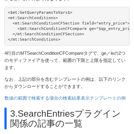
<$mt:GetQueryParamsToVars$>

<mt:SearchConditions>

  <mt:SearchConditionCFSection field="entry_price">

    <$mt:SearchConditionCFCompare ge="$qp_entry_price
  </mt:SearchConditionCFSection>

</mt:SearchConditions>
4行目のMTSearchConditionCFCompareタグで、ge／leの2つ
のモディファイアを使って、範囲の下限と上限を指定してい
ます。
なお、上記の部分を含むテンプレートの例は、以下のリンク
からダウンロードすることができます。
数値の範囲で検索する場合の検索結果表示テンプレートの例
3.SearchEntriesプラグイン
関係の記事の一覧