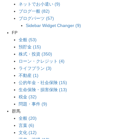
ネットでお小遣い (9)
ブログ一般 (82)
ブログパーツ (57)
Sidebar Widget Changer (9)
FP
全般 (53)
預貯金 (15)
株式・投資 (350)
ローン・クレジット (4)
ライフプラン (3)
不動産 (1)
公的年金・社会保険 (15)
生命保険・損害保険 (13)
税金 (32)
問題・事件 (9)
群馬
全般 (20)
言葉 (6)
文化 (12)