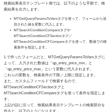
検索結果表示テンプレート側では、以下のような手順で、検
索結果を出力します。
MTGetQueryParamsToVarsタグを使って、フォームから送
信された値を変数に代入します。
MTSearchConditionCompareタグや
MTSearchConditionCFSectionタグ／
MTSearchConditionCFCompareタグを使って、数値での検
索条件を指定します。
1.で作ったフォームだと、MTGetQueryParamsToVarsタグに
よって、入力された数値は「qp_entry_price_min」と
「qp_entry_price_max」という変数に代入されます。
これらの変数を、検索条件の下限／上限に指定します。
また、カスタムフィールドで検索するので、
MTSearchConditionCFSectionタグと
MTSearchConditionCFCompareタグを使って条件を指定しま
す。
上記の話に沿って、検索結果表示テンプレートの検索部分を
作ると、以下のようになります。