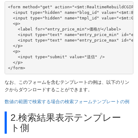
<form method="get" action="<$mt:RealtimeRebuildCGIPat
  <input type="hidden" name="blog_id" value="<$mt:Blo
  <input type="hidden" name="tmpl_id" value="<$mt:G
  <p>

    <label for="entry_price_min">価格が</label>

    <input type="text" name="entry_price_min" id="en
    <input type="text" name="entry_price_max" id="en
  </p>

  <p>

    <input type="submit" value="送信" />

  </p>

</form>
なお、このフォームを含むテンプレートの例は、以下のリン
クからダウンロードすることができます。
数値の範囲で検索する場合の検索フォームテンプレートの例
2.検索結果表示テンプレー
ト側