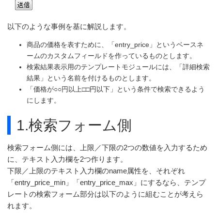
以下のような事例を基に解説します。
商品の価格を表すために、「entry_price」というベースネ
ームのカスタムフィールドを作っているものとします。
検索結果表示用のテンプレートモジュールには、「詳細検索
結果」という名前を付けるものとします。
「価格が○○円以上□□円以下」という条件で検索できるよう
にします。
1.検索フォーム側
検索フォーム側には、上限／下限の2つの数値を入力するため
に、テキスト入力欄を2つ作ります。
下限／上限のテキスト入力欄のname属性を、それぞれ
「entry_price_min」「entry_price_max」にするなら、テンプ
レートの検索フォーム部分は以下のように組むことが考えら
れます。