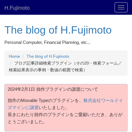
H.Fujimoto
Toggl
navig
The blog of H.Fujimoto
Personal Computer, Financial Planning, etc...
Home
The blog of H.Fujimoto
ブログ記事詳細検索プラグイン（その20・検索フォーム／
検索結果表示の事例・数値の範囲で検索）
2024年2月1日 拙作プラグインの譲渡について
拙作のMovable Typeのプラグインを、
株式会社ワールドイ
ズマインに譲渡
いたしました。
長きにわたり拙作のプラグインをご愛顧いただき、ありが
とうございました。