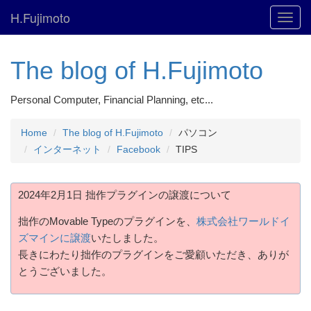
H.Fujimoto
Toggl
navig
The blog of H.Fujimoto
Personal Computer, Financial Planning, etc...
Home
The blog of H.Fujimoto
パソコン
インターネット
Facebook
TIPS
2024年2月1日 拙作プラグインの譲渡について
拙作のMovable Typeのプラグインを、
株式会社ワールドイ
ズマインに譲渡
いたしました。
長きにわたり拙作のプラグインをご愛顧いただき、ありが
とうございました。