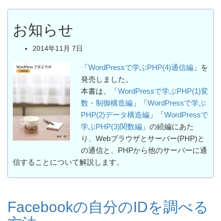
お知らせ
2014年11月 7日
「
WordPressで学ぶPHP(4)通信編
」を
発売しました。
本書は、「
WordPressで学ぶPHP(1)変
数・制御構造編
」「
WordPressで学ぶ
PHP(2)データ構造編
」「
WordPressで
学ぶPHP(3)関数編
」の続編にあた
り、Webブラウザとサーバー(PHP)と
の通信と、PHPから他のサーバーに通
信することについて解説します。
Facebookの自分のIDを調べる