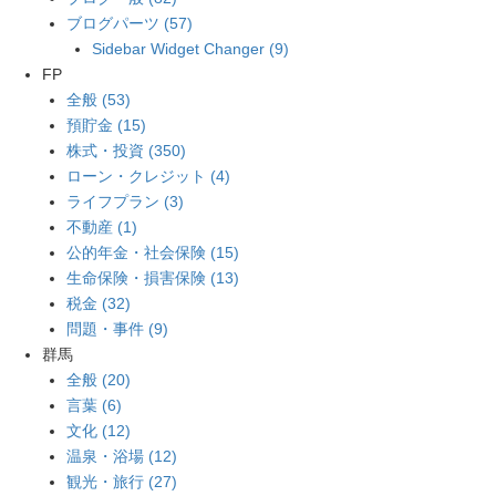
ブログパーツ (57)
Sidebar Widget Changer (9)
FP
全般 (53)
預貯金 (15)
株式・投資 (350)
ローン・クレジット (4)
ライフプラン (3)
不動産 (1)
公的年金・社会保険 (15)
生命保険・損害保険 (13)
税金 (32)
問題・事件 (9)
群馬
全般 (20)
言葉 (6)
文化 (12)
温泉・浴場 (12)
観光・旅行 (27)