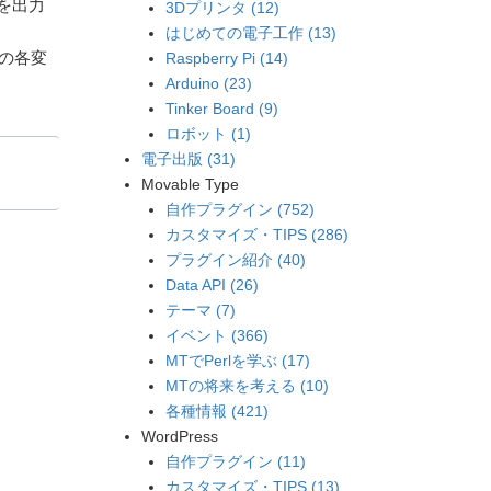
報を出力
3Dプリンタ (12)
はじめての電子工作 (13)
__の各変
Raspberry Pi (14)
Arduino (23)
Tinker Board (9)
ロボット (1)
電子出版 (31)
Movable Type
自作プラグイン (752)
カスタマイズ・TIPS (286)
プラグイン紹介 (40)
Data API (26)
テーマ (7)
イベント (366)
MTでPerlを学ぶ (17)
MTの将来を考える (10)
各種情報 (421)
WordPress
自作プラグイン (11)
カスタマイズ・TIPS (13)