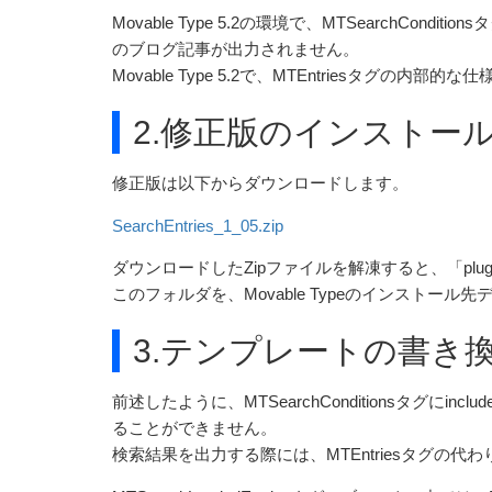
Movable Type 5.2の環境で、MTSearchCondi
のブログ記事が出力されません。
Movable Type 5.2で、MTEntriesタグの内
2.修正版のインストー
修正版は以下からダウンロードします。
SearchEntries_1_05.zip
ダウンロードしたZipファイルを解凍すると、「plu
このフォルダを、Movable Typeのインストー
3.テンプレートの書き
前述したように、MTSearchConditionsタグにin
ることができません。
検索結果を出力する際には、MTEntriesタグの代わりに