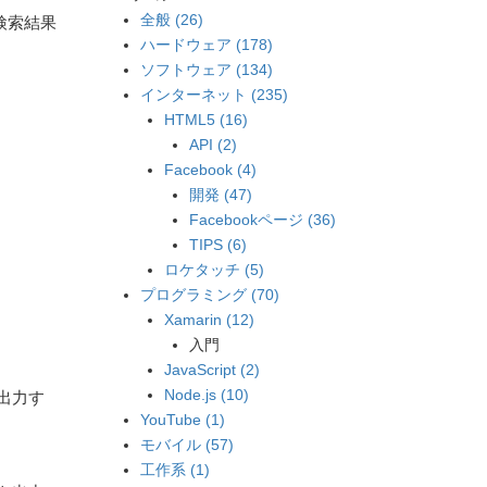
全般 (26)
グで検索結果
ハードウェア (178)
ソフトウェア (134)
インターネット (235)
HTML5 (16)
API (2)
Facebook (4)
開発 (47)
Facebookページ (36)
TIPS (6)
ロケタッチ (5)
プログラミング (70)
Xamarin (12)
入門
JavaScript (2)
Node.js (10)
を出力す
YouTube (1)
モバイル (57)
。
工作系 (1)