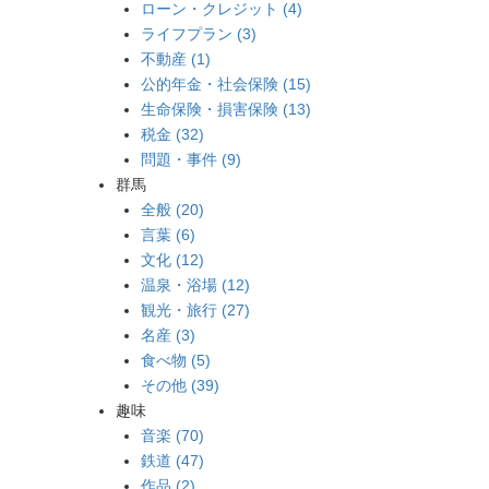
ローン・クレジット (4)
ライフプラン (3)
不動産 (1)
公的年金・社会保険 (15)
生命保険・損害保険 (13)
税金 (32)
問題・事件 (9)
群馬
全般 (20)
言葉 (6)
文化 (12)
温泉・浴場 (12)
観光・旅行 (27)
名産 (3)
食べ物 (5)
その他 (39)
趣味
音楽 (70)
鉄道 (47)
作品 (2)