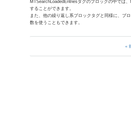
MTSearchLoadedEntriesタグのブロック
することができます。
また、他の繰り返し系ブロックタグと同様に、ブロック内では__co
数を使うこともできます。