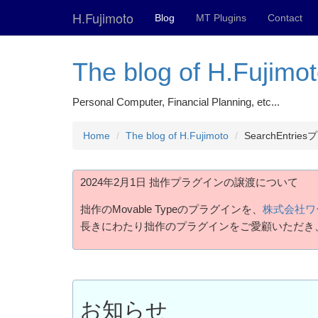
H.Fujimoto
Blog
MT Plugins
Contact
The blog of H.Fujimo
Personal Computer, Financial Planning, etc...
Home
The blog of H.Fujimoto
SearchEntr
2024年2月1日 拙作プラグインの譲渡について
拙作のMovable Typeのプラグインを、
株式会社ワ
長きにわたり拙作のプラグインをご愛顧いただき
お知らせ