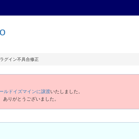
to
iesプラグイン不具合修正
ールドイズマインに譲渡
いたしました。
、ありがとうございました。