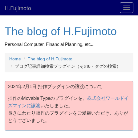
H.Fujimoto
Toggl
navig
The blog of H.Fujimoto
Personal Computer, Financial Planning, etc...
Home
The blog of H.Fujimoto
ブログ記事詳細検索プラグイン（その8・タグの検索）
2024年2月1日 拙作プラグインの譲渡について
拙作のMovable Typeのプラグインを、
株式会社ワールドイ
ズマインに譲渡
いたしました。
長きにわたり拙作のプラグインをご愛顧いただき、ありが
とうございました。