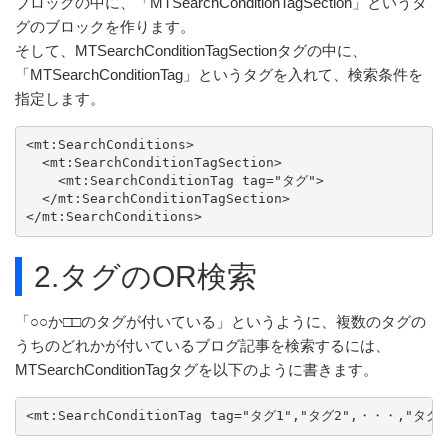
ブロックの中に、「MTSearchConditionTagSection」というタ
グのブロックを作ります。
そして、MTSearchConditionTagSectionタグの中に、
「MTSearchConditionTag」というタグを入れて、検索条件を
指定します。
<mt:SearchConditions>

  <mt:SearchConditionTagSection>

    <mt:SearchConditionTag tag="タグ">

  </mt:SearchConditionTagSection>

</mt:SearchConditions>
2.タグのOR検索
「○○か□□のタグが付いている」というように、複数のタグの
うちのどれかが付いているブログ記事を検索するには、
MTSearchConditionTagタグを以下のように書きます。
<mt:SearchConditionTag tag="タグ1","タグ2",・・・,"タグn