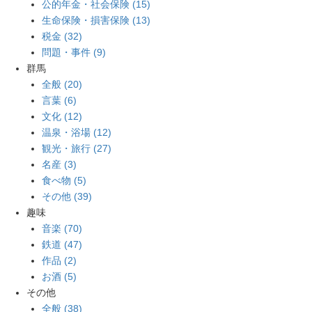
公的年金・社会保険 (15)
生命保険・損害保険 (13)
税金 (32)
問題・事件 (9)
群馬
全般 (20)
言葉 (6)
文化 (12)
温泉・浴場 (12)
観光・旅行 (27)
名産 (3)
食べ物 (5)
その他 (39)
趣味
音楽 (70)
鉄道 (47)
作品 (2)
お酒 (5)
その他
全般 (38)