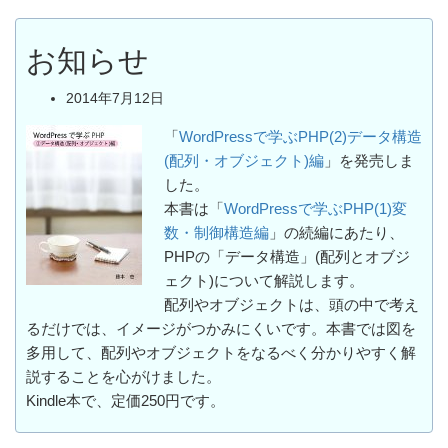
お知らせ
2014年7月12日
「
WordPressで学ぶPHP(2)データ構造
(配列・オブジェクト)編
」を発売しま
した。
本書は「
WordPressで学ぶPHP(1)変
数・制御構造編
」の続編にあたり、
PHPの「データ構造」(配列とオブジ
ェクト)について解説します。
配列やオブジェクトは、頭の中で考え
るだけでは、イメージがつかみにくいです。本書では図を
多用して、配列やオブジェクトをなるべく分かりやすく解
説することを心がけました。
Kindle本で、定価250円です。