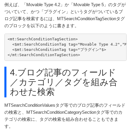
例えば、「Movable Type 4.2」か「Movable Type 5」のタグが
ついていて、かつ「プラグイン」というタグがついているブ
ログ記事を検索するには、MTSearchConditionTagSectionタグ
のブロックを以下のように書きます。
<mt:SearchConditionTagSection>

  <$mt:SearchConditionTag tag="Movable Type 4.2","Mov
  <$mt:SearchConditionTag tag="プラグイン"$>

</mt:SearchConditionTagSection>
4.ブログ記事のフィールド
／カテゴリ／タグを組み合
わせた検索
MTSearchConditionValuesタグ等でのブログ記事のフィールド
の検索と、MTSearchConditionCategorySectionタグ等でのカ
テゴリの検索に、タグの検索を組み合わせることもできま
す。