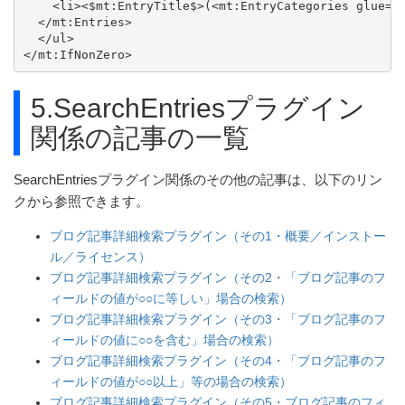
    <li><$mt:EntryTitle$>(<mt:EntryCategories glue=",
  </mt:Entries>

  </ul>

</mt:IfNonZero>
5.SearchEntriesプラグイン
関係の記事の一覧
SearchEntriesプラグイン関係のその他の記事は、以下のリン
クから参照できます。
ブログ記事詳細検索プラグイン（その1・概要／インストー
ル／ライセンス）
ブログ記事詳細検索プラグイン（その2・「ブログ記事のフ
ィールドの値が○○に等しい」場合の検索）
ブログ記事詳細検索プラグイン（その3・「ブログ記事のフ
ィールドの値に○○を含む」場合の検索）
ブログ記事詳細検索プラグイン（その4・「ブログ記事のフ
ィールドの値が○○以上」等の場合の検索）
ブログ記事詳細検索プラグイン（その5・ブログ記事のフィ