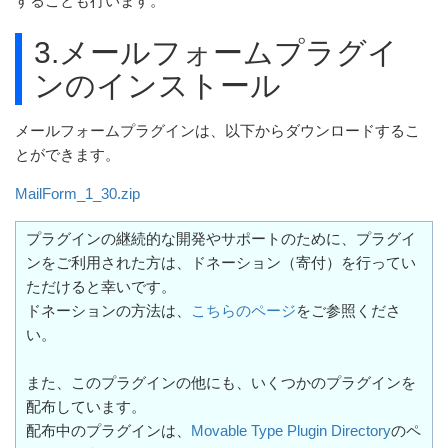
することも行います。
3.メールフォームプラグイ
ンのインストール
メールフォームプラグインは、以下からダウンロードするこ
とができます。
MailForm_1_30.zip
プラグインの継続的な開発やサポートのために、プラグイ
ンをご利用された方は、ドネーション（寄付）を行ってい
ただけると幸いです。
ドネーションの方法は、
こちらのページ
をご参照くださ
い。
また、このプラグインの他にも、いくつかのプラグインを
配布しています。
配布中のプラグインは、
Movable Type Plugin Directory
のペ