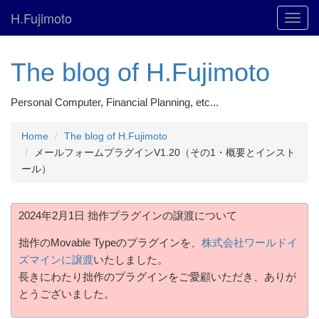
H.Fujimoto
Toggl
navig
The blog of H.Fujimoto
Personal Computer, Financial Planning, etc...
Home
The blog of H.Fujimoto
メールフォームプラグインV1.20（その1・概要とインスト
ール）
2024年2月1日 拙作プラグインの譲渡について
拙作のMovable Typeのプラグインを、
株式会社ワールドイ
ズマインに譲渡
いたしました。
長きにわたり拙作のプラグインをご愛顧いただき、ありが
とうございました。