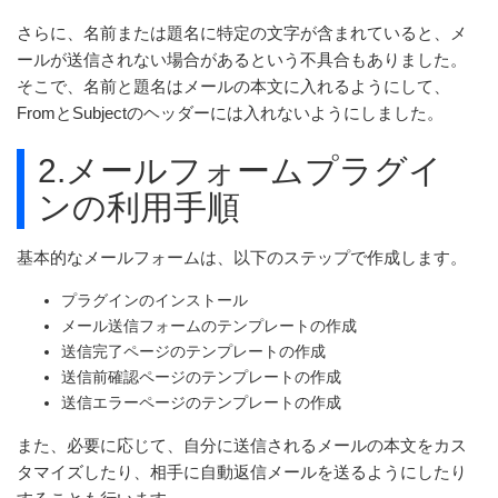
さらに、名前または題名に特定の文字が含まれていると、メ
ールが送信されない場合があるという不具合もありました。
そこで、名前と題名はメールの本文に入れるようにして、
FromとSubjectのヘッダーには入れないようにしました。
2.メールフォームプラグイ
ンの利用手順
基本的なメールフォームは、以下のステップで作成します。
プラグインのインストール
メール送信フォームのテンプレートの作成
送信完了ページのテンプレートの作成
送信前確認ページのテンプレートの作成
送信エラーページのテンプレートの作成
また、必要に応じて、自分に送信されるメールの本文をカス
タマイズしたり、相手に自動返信メールを送るようにしたり