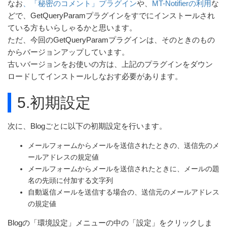
なお
、「秘密のコメント」プラグイン
や、
MT-Notifierの利用
な
どで、GetQueryParamプラグインをすでにインストールされ
ている方もいらしゃるかと思います。
ただ、今回のGetQueryParamプラグインは、そのときのもの
からバージョンアップしています。
古いバージョンをお使いの方は、上記のプラグインをダウン
ロードしてインストールしなおす必要があります。
5.初期設定
次に、Blogごとに以下の初期設定を行います。
メールフォームからメールを送信されたときの、送信先のメ
ールアドレスの規定値
メールフォームからメールを送信されたときに、メールの題
名の先頭に付加する文字列
自動返信メールを送信する場合の、送信元のメールアドレス
の規定値
Blogの「環境設定」メニューの中の「設定」をクリックしま