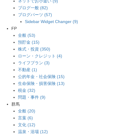
ネットでお小遣い (9)
ブログ一般 (82)
ブログパーツ (57)
Sidebar Widget Changer (9)
FP
全般 (53)
預貯金 (15)
株式・投資 (350)
ローン・クレジット (4)
ライフプラン (3)
不動産 (1)
公的年金・社会保険 (15)
生命保険・損害保険 (13)
税金 (32)
問題・事件 (9)
群馬
全般 (20)
言葉 (6)
文化 (12)
温泉・浴場 (12)