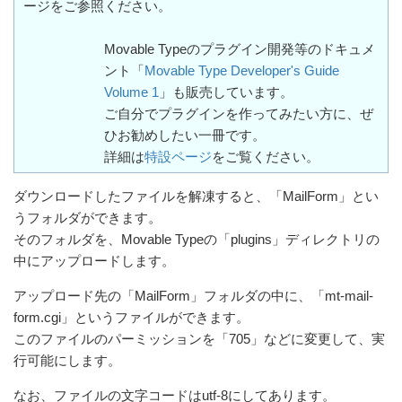
ージをご参照ください。
Movable Typeのプラグイン開発等のドキュメ
ント「
Movable Type Developer's Guide
Volume 1
」も販売しています。
ご自分でプラグインを作ってみたい方に、ぜ
ひお勧めしたい一冊です。
詳細は
特設ページ
をご覧ください。
ダウンロードしたファイルを解凍すると、「MailForm」とい
うフォルダができます。
そのフォルダを、Movable Typeの「plugins」ディレクトリの
中にアップロードします。
アップロード先の「MailForm」フォルダの中に、「mt-mail-
form.cgi」というファイルができます。
このファイルのパーミッションを「705」などに変更して、実
行可能にします。
なお、ファイルの文字コードはutf-8にしてあります。