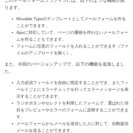
このメールフォームプラグインには、以下のような機能があ
ります。
Movable Typeのテンプレートとしてメールフォームを作る
ことができます。
Ajaxに対応していて、ページの遷移を伴わないメールフォー
ムを作ることもできます。
フォームに任意のフィールドを入れることができます（ファ
イルのアップロードを除く）。
また、今回のバージョンアップで、以下の機能を追加しまし
た。
入力必須フィールドを自由に指定することができ、またフィ
ールドごとにエラーチェックを行ってエラーメッセージを表
示することができます。
ラジオボタンやセレクトを利用したフォームで、選ばれた項
目をプレビューやエラーのフォームに反映することができま
す。
メールフォームからメールを送信した人に対して、自動返信
メールを送ることができます。