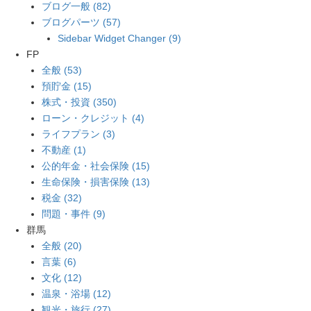
ブログ一般 (82)
ブログパーツ (57)
Sidebar Widget Changer (9)
FP
全般 (53)
預貯金 (15)
株式・投資 (350)
ローン・クレジット (4)
ライフプラン (3)
不動産 (1)
公的年金・社会保険 (15)
生命保険・損害保険 (13)
税金 (32)
問題・事件 (9)
群馬
全般 (20)
言葉 (6)
文化 (12)
温泉・浴場 (12)
観光・旅行 (27)