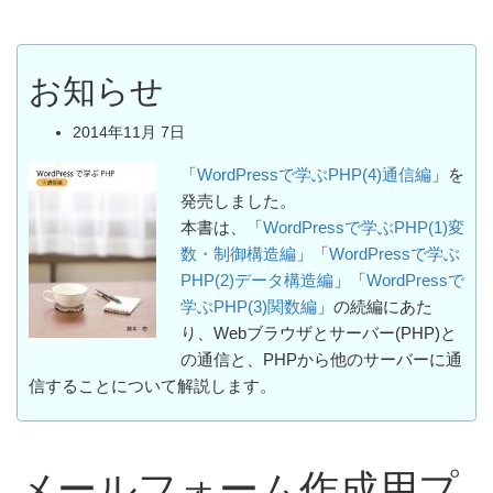
お知らせ
2014年11月 7日
「
WordPressで学ぶPHP(4)通信編
」を
発売しました。
本書は、「
WordPressで学ぶPHP(1)変
数・制御構造編
」「
WordPressで学ぶ
PHP(2)データ構造編
」「
WordPressで
学ぶPHP(3)関数編
」の続編にあた
り、Webブラウザとサーバー(PHP)と
の通信と、PHPから他のサーバーに通
信することについて解説します。
メールフォーム作成用プ