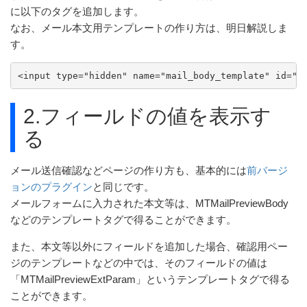
に以下のタグを追加します。
なお、メール本文用テンプレートの作り方は、明日解説しま
す。
<input type="hidden" name="mail_body_template" i
2.フィールドの値を表示す
る
メール送信確認などページの作り方も、基本的には
前バージ
ョンのプラグイン
と同じです。
メールフォームに入力された本文等は、MTMailPreviewBody
などのテンプレートタグで得ることができます。
また、本文等以外にフィールドを追加した場合、確認用ペー
ジのテンプレートなどの中では、そのフィールドの値は
「MTMailPreviewExtParam」というテンプレートタグで得る
ことができます。