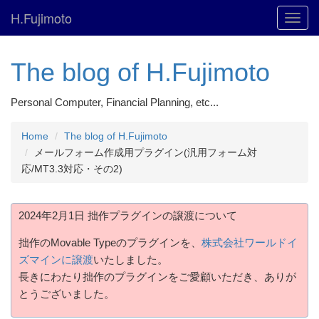
H.Fujimoto
Toggl
navig
The blog of H.Fujimoto
Personal Computer, Financial Planning, etc...
Home
The blog of H.Fujimoto
メールフォーム作成用プラグイン(汎用フォーム対
応/MT3.3対応・その2)
2024年2月1日 拙作プラグインの譲渡について
拙作のMovable Typeのプラグインを、
株式会社ワールドイ
ズマインに譲渡
いたしました。
長きにわたり拙作のプラグインをご愛顧いただき、ありが
とうございました。