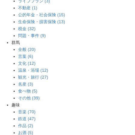
ライフプラン (3)
不動産 (1)
公的年金・社会保険 (15)
生命保険・損害保険 (13)
税金 (32)
問題・事件 (9)
群馬
全般 (20)
言葉 (6)
文化 (12)
温泉・浴場 (12)
観光・旅行 (27)
名産 (3)
食べ物 (5)
その他 (39)
趣味
音楽 (70)
鉄道 (47)
作品 (2)
お酒 (5)