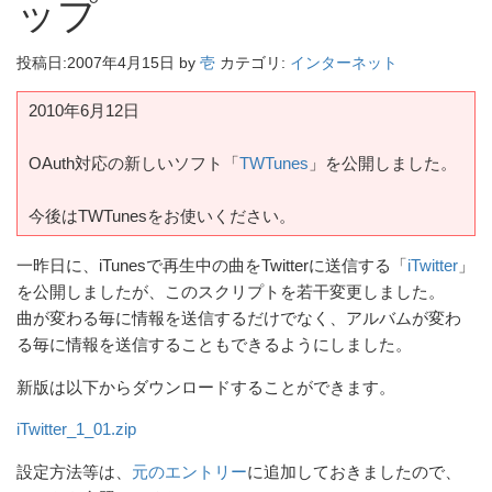
ップ
投稿日:
2007年4月15日
by
壱
カテゴリ:
インターネット
2010年6月12日
OAuth対応の新しいソフト「
TWTunes
」を公開しました。
今後はTWTunesをお使いください。
一昨日に、iTunesで再生中の曲をTwitterに送信する「
iTwitter
」
を公開しましたが、このスクリプトを若干変更しました。
曲が変わる毎に情報を送信するだけでなく、アルバムが変わ
る毎に情報を送信することもできるようにしました。
新版は以下からダウンロードすることができます。
iTwitter_1_01.zip
設定方法等は、
元のエントリー
に追加しておきましたので、