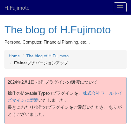
H.Fujimoto
Toggl
navig
The blog of H.Fujimoto
Personal Computer, Financial Planning, etc...
Home
The blog of H.Fujimoto
iTwitterプチバージョンアップ
2024年2月1日 拙作プラグインの譲渡について
拙作のMovable Typeのプラグインを、
株式会社ワールドイ
ズマインに譲渡
いたしました。
長きにわたり拙作のプラグインをご愛顧いただき、ありが
とうございました。