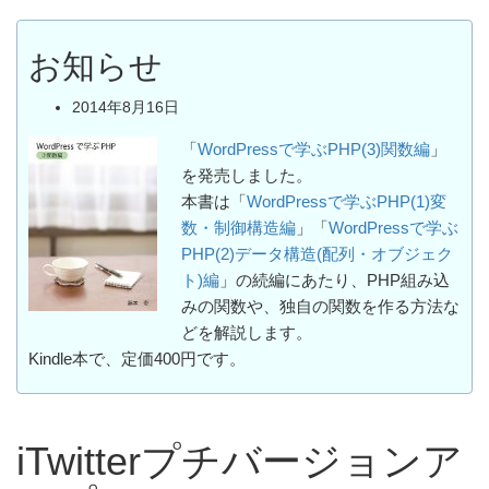
お知らせ
2014年8月16日
「
WordPressで学ぶPHP(3)関数編
」
を発売しました。
本書は「
WordPressで学ぶPHP(1)変
数・制御構造編
」「
WordPressで学ぶ
PHP(2)データ構造(配列・オブジェク
ト)編
」の続編にあたり、PHP組み込
みの関数や、独自の関数を作る方法な
どを解説します。
Kindle本で、定価400円です。
iTwitterプチバージョンア