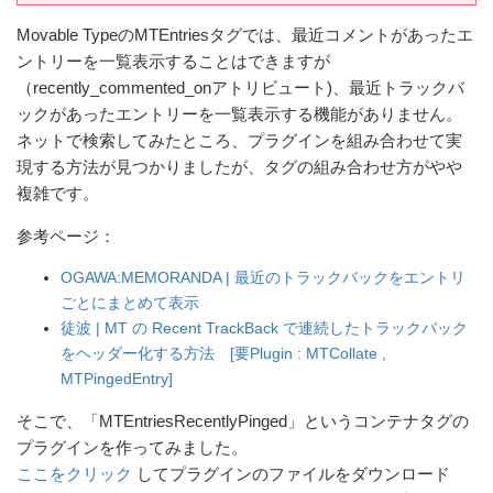
Movable TypeのMTEntriesタグでは、最近コメントがあったエ
ントリーを一覧表示することはできますが
（recently_commented_onアトリビュート)、最近トラックバ
ックがあったエントリーを一覧表示する機能がありません。
ネットで検索してみたところ、プラグインを組み合わせて実
現する方法が見つかりましたが、タグの組み合わせ方がやや
複雑です。
参考ページ：
OGAWA:MEMORANDA | 最近のトラックバックをエントリ
ごとにまとめて表示
徒波 | MT の Recent TrackBack で連続したトラックバック
をヘッダー化する方法 [要Plugin : MTCollate ,
MTPingedEntry]
そこで、「MTEntriesRecentlyPinged」というコンテナタグの
プラグインを作ってみました。
ここをクリック
してプラグインのファイルをダウンロード