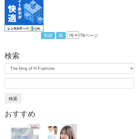
/76ページ
先頭
前
検索
検索
おすすめ