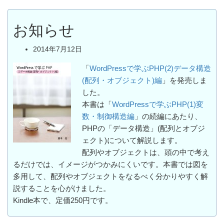
お知らせ
2014年7月12日
「
WordPressで学ぶPHP(2)データ構造
(配列・オブジェクト)編
」を発売しま
した。
本書は「
WordPressで学ぶPHP(1)変
数・制御構造編
」の続編にあたり、
PHPの「データ構造」(配列とオブジ
ェクト)について解説します。
配列やオブジェクトは、頭の中で考え
るだけでは、イメージがつかみにくいです。本書では図を
多用して、配列やオブジェクトをなるべく分かりやすく解
説することを心がけました。
Kindle本で、定価250円です。