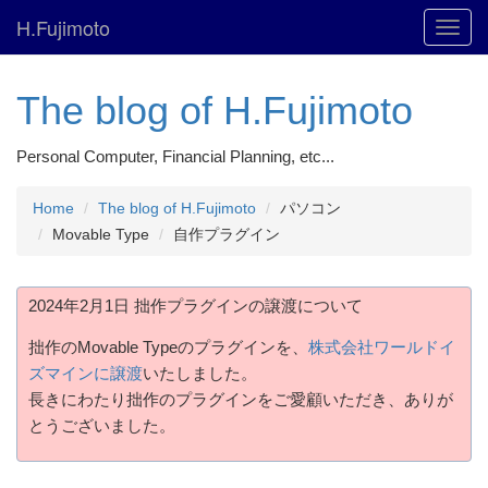
H.Fujimoto
Toggl
navig
The blog of H.Fujimoto
Personal Computer, Financial Planning, etc...
Home
The blog of H.Fujimoto
パソコン
Movable Type
自作プラグイン
2024年2月1日 拙作プラグインの譲渡について
拙作のMovable Typeのプラグインを、
株式会社ワールドイ
ズマインに譲渡
いたしました。
長きにわたり拙作のプラグインをご愛顧いただき、ありが
とうございました。