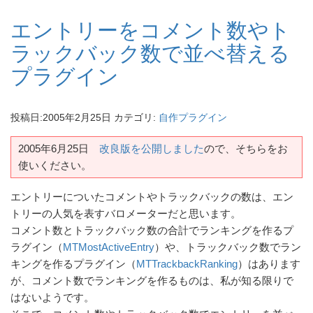
エントリーをコメント数やト
ラックバック数で並べ替える
プラグイン
投稿日:
2005年2月25日
カテゴリ:
自作プラグイン
2005年6月25日
改良版を公開しました
ので、そちらをお
使いください。
エントリーについたコメントやトラックバックの数は、エン
トリーの人気を表すバロメーターだと思います。
コメント数とトラックバック数の合計でランキングを作るプ
ラグイン（
MTMostActiveEntry
）や、トラックバック数でラン
キングを作るプラグイン（
MTTrackbackRanking
）はあります
が、コメント数でランキングを作るものは、私が知る限りで
はないようです。