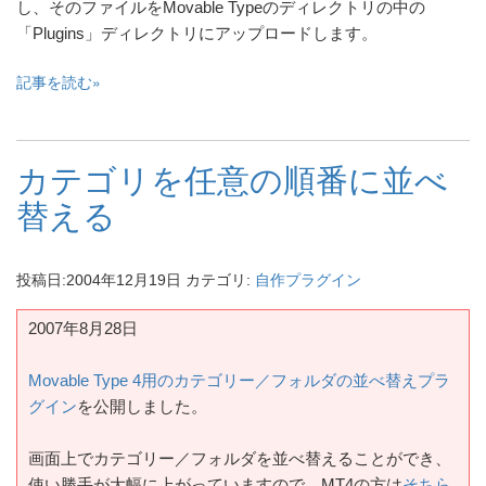
し、そのファイルをMovable Typeのディレクトリの中の
「Plugins」ディレクトリにアップロードします。
記事を読む
カテゴリを任意の順番に並べ
替える
投稿日:
2004年12月19日
カテゴリ:
自作プラグイン
2007年8月28日
Movable Type 4用のカテゴリー／フォルダの並べ替えプラ
グイン
を公開しました。
画面上でカテゴリー／フォルダを並べ替えることができ、
使い勝手が大幅に上がっていますので、MT4の方は
そちら