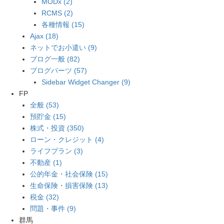
MODx (2)
RCMS (2)
各種情報 (15)
Ajax (18)
ネットでお小遣い (9)
ブログ一般 (82)
ブログパーツ (57)
Sidebar Widget Changer (9)
FP
全般 (53)
預貯金 (15)
株式・投資 (350)
ローン・クレジット (4)
ライフプラン (3)
不動産 (1)
公的年金・社会保険 (15)
生命保険・損害保険 (13)
税金 (32)
問題・事件 (9)
群馬