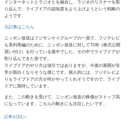
インターネットとラジオとを融合し、ラジオのリスナーを取
り込んで、ライブドアの認知度をより上げようという戦略の
ようです。
元記事はこちら
ニッポン放送はフジサンケイグループの一員で、フジテレビ
も系列再編のために、ニッポン放送に対してTOB（株式公開
買い付け）を行っている最中でした。その中でライブドアが
割り込んできた形です。
ライブドアのやり方は強引ではありますが、今後の展開が非
常が面白くなりそうな感じです。個人的には、フジテレビよ
りもライブドアの方が何かやってくれそうですので、ライブ
ドアに期待しています。
また、この動きを受けて、ニッポン放送の株価がストップ高
になっています。こちらの動きにも注目したいです。
記事を読む