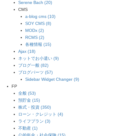
Serene Bach (20)
CMS
a-blog cms (10)
SOY CMS (8)
MODx (2)
RCMS (2)
各種情報 (15)
Ajax (18)
ネットでお小遣い (9)
ブログ一般 (82)
ブログパーツ (57)
Sidebar Widget Changer (9)
FP
全般 (53)
預貯金 (15)
株式・投資 (350)
ローン・クレジット (4)
ライフプラン (3)
不動産 (1)
公的年金・社会保険 (15)