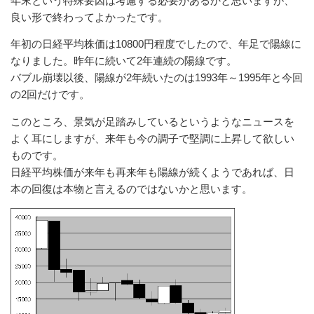
年末という特殊要因は考慮する必要があるかと思いますが、
良い形で終わってよかったです。
年初の日経平均株価は10800円程度でしたので、年足で陽線に
なりました。昨年に続いて2年連続の陽線です。
バブル崩壊以後、陽線が2年続いたのは1993年～1995年と今回
の2回だけです。
このところ、景気が足踏みしているというようなニュースを
よく耳にしますが、来年も今の調子で堅調に上昇して欲しい
ものです。
日経平均株価が来年も再来年も陽線が続くようであれば、日
本の回復は本物と言えるのではないかと思います。