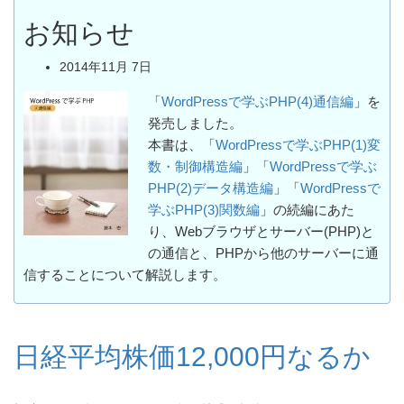
お知らせ
2014年11月 7日
「
WordPressで学ぶPHP(4)通信編
」を
発売しました。
本書は、「
WordPressで学ぶPHP(1)変
数・制御構造編
」「
WordPressで学ぶ
PHP(2)データ構造編
」「
WordPressで
学ぶPHP(3)関数編
」の続編にあた
り、Webブラウザとサーバー(PHP)と
の通信と、PHPから他のサーバーに通
信することについて解説します。
日経平均株価12,000円なるか