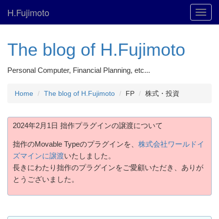
H.Fujimoto
Toggl
navig
The blog of H.Fujimoto
Personal Computer, Financial Planning, etc...
Home
The blog of H.Fujimoto
FP
株式・投資
2024年2月1日 拙作プラグインの譲渡について
拙作のMovable Typeのプラグインを、
株式会社ワールドイ
ズマインに譲渡
いたしました。
長きにわたり拙作のプラグインをご愛顧いただき、ありが
とうございました。