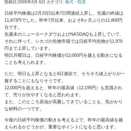
投稿日:
2005年3月 6日
カテゴリ:
株式・投資
日経平均株価は2月23日以来7日間連続上昇し、先週の終値は
11,873円でした。昨年7月以来、およそ8ヶ月ぶりの11,800円
台です。
先週末のニューヨークダウおよびNASDAQも上昇していて、
それに伴って、シカゴの先物市場では日経平均先物が11,970
円まで上昇しています。
明日月曜日は、日経平均株価が12,000円を越える動きになる
ことも考えられます。
ただ、明日も上昇となると8日連続で、そろそろ値上がりが一
服することにもなりそうです。
12,000円を超えると、昨年の最高値（12,195円）も意識され
て、売りが出やすくなると思われます。
また、このところ原油が高騰してきていることも、気がかり
な材料の一つです。
今後の日経平均株価の動きを考える上で、昨年の最高値を越
えられるかどうかが、重要なポイントになると思います。