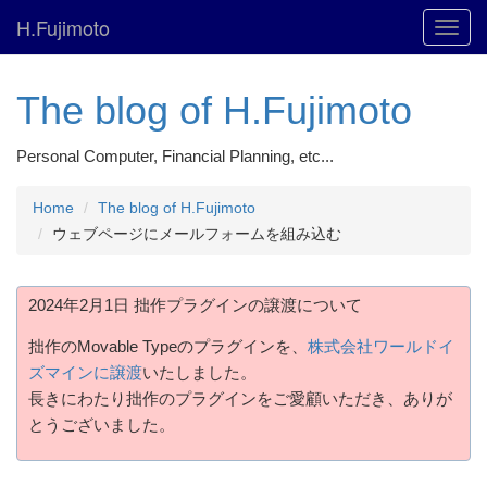
H.Fujimoto
Toggl
navig
The blog of H.Fujimoto
Personal Computer, Financial Planning, etc...
Home
The blog of H.Fujimoto
ウェブページにメールフォームを組み込む
2024年2月1日 拙作プラグインの譲渡について
拙作のMovable Typeのプラグインを、
株式会社ワールドイ
ズマインに譲渡
いたしました。
長きにわたり拙作のプラグインをご愛顧いただき、ありが
とうございました。