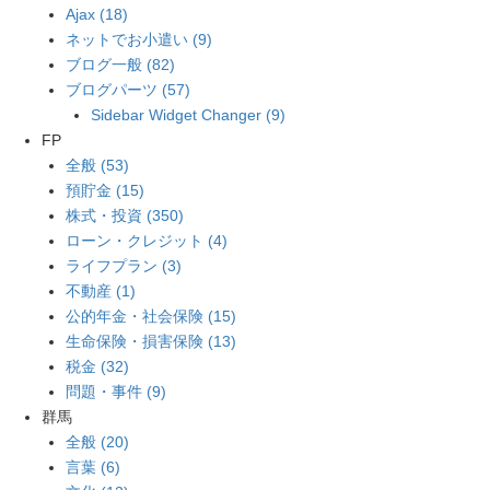
Ajax (18)
ネットでお小遣い (9)
ブログ一般 (82)
ブログパーツ (57)
Sidebar Widget Changer (9)
FP
全般 (53)
預貯金 (15)
株式・投資 (350)
ローン・クレジット (4)
ライフプラン (3)
不動産 (1)
公的年金・社会保険 (15)
生命保険・損害保険 (13)
税金 (32)
問題・事件 (9)
群馬
全般 (20)
言葉 (6)