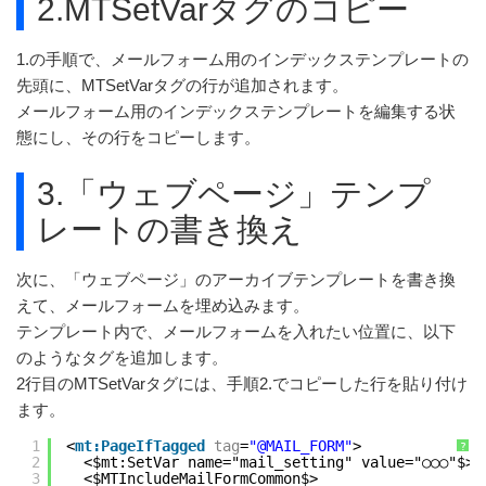
2.MTSetVarタグのコピー
1.の手順で、メールフォーム用のインデックステンプレートの
先頭に、MTSetVarタグの行が追加されます。
メールフォーム用のインデックステンプレートを編集する状
態にし、その行をコピーします。
3.「ウェブページ」テンプ
レートの書き換え
次に、「ウェブページ」のアーカイブテンプレートを書き換
えて、メールフォームを埋め込みます。
テンプレート内で、メールフォームを入れたい位置に、以下
のようなタグを追加します。
2行目のMTSetVarタグには、手順2.でコピーした行を貼り付け
ます。
1
<
mt:PageIfTagged
tag
=
"@MAIL_FORM"
>
?
2
<$mt:SetVar name="mail_setting" value="○○○"$>
3
<$MTIncludeMailFormCommon$>