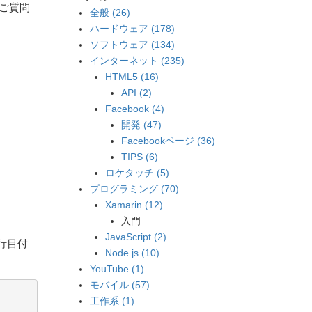
うご質問
全般 (26)
ハードウェア (178)
ソフトウェア (134)
インターネット (235)
HTML5 (16)
API (2)
Facebook (4)
開発 (47)
Facebookページ (36)
TIPS (6)
ロケタッチ (5)
プログラミング (70)
Xamarin (12)
入門
。
JavaScript (2)
0行目付
Node.js (10)
YouTube (1)
モバイル (57)
工作系 (1)