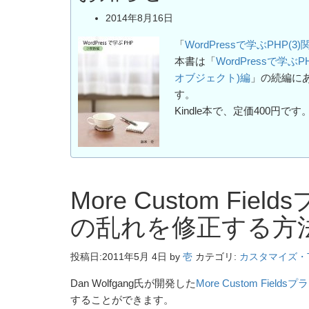
2014年8月16日
「
WordPressで学ぶPHP(3
本書は「
WordPressで学ぶ
オブジェクト)編
」の続編に
す。
Kindle本で、定価400円です
More Custom F
の乱れを修正する方
投稿日:
2011年5月 4日
by
壱
カテゴリ:
カスタマイズ・T
Dan Wolfgang氏が開発した
More Custom Fields
することができます。