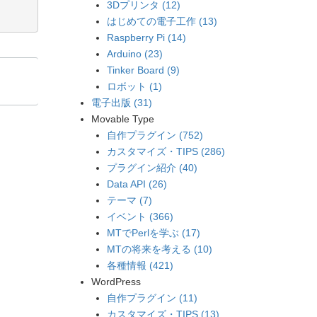
3Dプリンタ (12)
はじめての電子工作 (13)
Raspberry Pi (14)
Arduino (23)
Tinker Board (9)
ロボット (1)
電子出版 (31)
Movable Type
自作プラグイン (752)
カスタマイズ・TIPS (286)
プラグイン紹介 (40)
Data API (26)
テーマ (7)
イベント (366)
MTでPerlを学ぶ (17)
MTの将来を考える (10)
各種情報 (421)
WordPress
自作プラグイン (11)
カスタマイズ・TIPS (13)