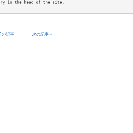
ry in the head of the site.

前の記事
次の記事