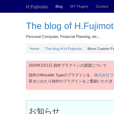
H.Fujimoto
Blog
MT Plugins
Contact
The blog of H.Fujimo
Personal Computer, Financial Planning, etc...
Home
The blog of H.Fujimoto
More Cust
2024年2月1日 拙作プラグインの譲渡について
拙作のMovable Typeのプラグインを、
株式会社ワ
長きにわたり拙作のプラグインをご愛顧いただき
お知らせ