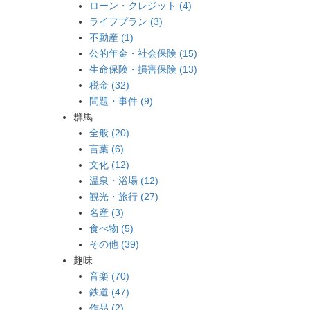
ローン・クレジット (4)
ライフプラン (3)
不動産 (1)
公的年金・社会保険 (15)
生命保険・損害保険 (13)
税金 (32)
問題・事件 (9)
群馬
全般 (20)
言葉 (6)
文化 (12)
温泉・浴場 (12)
観光・旅行 (27)
名産 (3)
食べ物 (5)
その他 (39)
趣味
音楽 (70)
鉄道 (47)
作品 (2)