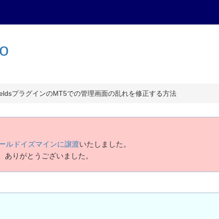
to
om FieldsプラグインのMT5での管理画面の乱れを修正する方法
ールドイズマインに譲渡
いたしました。
、ありがとうございました。