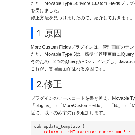
ただ、Movable Type 5にMore Custom
を受けました。
修正方法を見つけましたので、紹介しておきます。
1.原因
More Custom Fieldsプラグインは、管理画面
ただ、Movable Type 5は、標準で管理画面にjQu
そのため、2つのjQueryがバッティングし、JavaS
これが、管理画面が乱れる原因です。
2.修正
プラグインのソースコードを書き換え、Movable T
「plugins」→「MoreCustomFields」→「lib」
近に、以下の赤字の行を追加します。
sub update_template {

return if (MT->version_number >= 5);