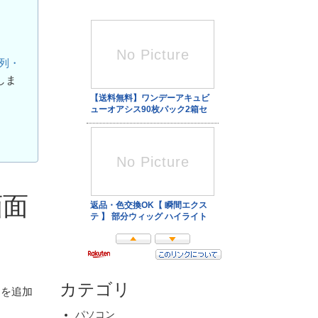
配列・
しま
画面
カテゴリ
ドを追加
パソコン