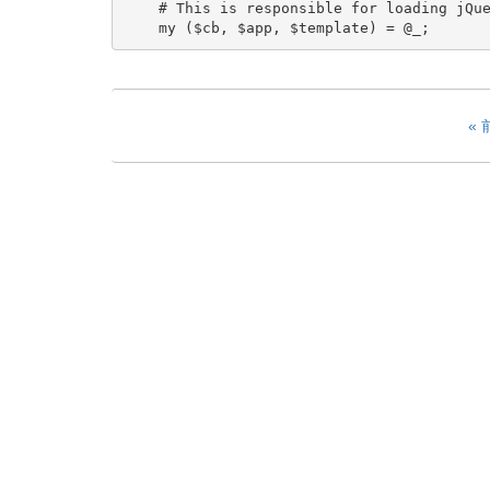
    # This is responsible for loading jQue