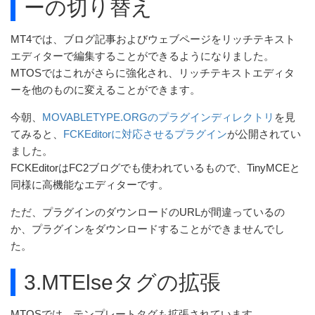
ーの切り替え
MT4では、ブログ記事およびウェブページをリッチテキスト
エディターで編集することができるようになりました。
MTOSではこれがさらに強化され、リッチテキストエディタ
ーを他のものに変えることができます。
今朝、
MOVABLETYPE.ORGのプラグインディレクトリ
を見
てみると、
FCKEditorに対応させるプラグイン
が公開されてい
ました。
FCKEditorはFC2ブログでも使われているもので、TinyMCEと
同様に高機能なエディターです。
ただ、プラグインのダウンロードのURLが間違っているの
か、プラグインをダウンロードすることができませんでし
た。
3.MTElseタグの拡張
MTOSでは、テンプレートタグも拡張されています。