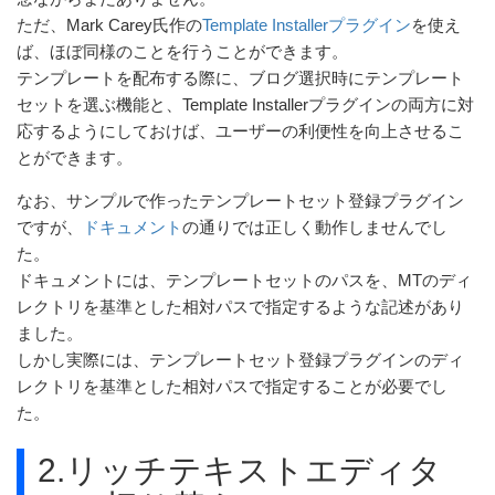
ただ、Mark Carey氏作の
Template Installerプラグイン
を使え
ば、ほぼ同様のことを行うことができます。
テンプレートを配布する際に、ブログ選択時にテンプレート
セットを選ぶ機能と、Template Installerプラグインの両方に対
応するようにしておけば、ユーザーの利便性を向上させるこ
とができます。
なお、サンプルで作ったテンプレートセット登録プラグイン
ですが、
ドキュメント
の通りでは正しく動作しませんでし
た。
ドキュメントには、テンプレートセットのパスを、MTのディ
レクトリを基準とした相対パスで指定するような記述があり
ました。
しかし実際には、テンプレートセット登録プラグインのディ
レクトリを基準とした相対パスで指定することが必要でし
た。
2.リッチテキストエディタ