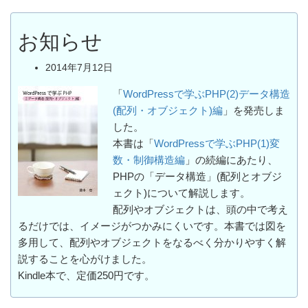
お知らせ
2014年7月12日
「
WordPressで学ぶPHP(2)データ構造
(配列・オブジェクト)編
」を発売しま
した。
本書は「
WordPressで学ぶPHP(1)変
数・制御構造編
」の続編にあたり、
PHPの「データ構造」(配列とオブジ
ェクト)について解説します。
配列やオブジェクトは、頭の中で考え
るだけでは、イメージがつかみにくいです。本書では図を
多用して、配列やオブジェクトをなるべく分かりやすく解
説することを心がけました。
Kindle本で、定価250円です。