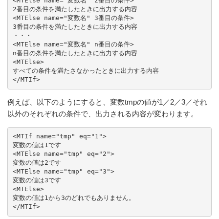
<MTElse name="変数名" 2番目の条件>

2番目の条件を満たしたときに出力する内容

<MTElse name="変数名" 3番目の条件>

3番目の条件を満たしたときに出力する内容

・・・

<MTElse name="変数名" n番目の条件>

n番目の条件を満たしたときに出力する内容

<MTElse>

すべての条件を満たさなかったときに出力する内容

</MTIf>
例えば、以下のようにすると、変数tmpの値が1／2／3／それ
以外のそれぞれの条件で、出力される内容が変わります。
<MTIf name="tmp" eq="1">

変数の値は1です

<MTElse name="tmp" eq="2">

変数の値は2です

<MTElse name="tmp" eq="3">

変数の値は3です

<MTElse>

変数の値は1から3のどれでもありません。

</MTIf>