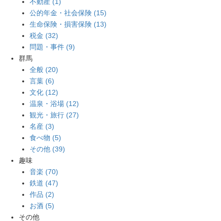
不動産 (1)
公的年金・社会保険 (15)
生命保険・損害保険 (13)
税金 (32)
問題・事件 (9)
群馬
全般 (20)
言葉 (6)
文化 (12)
温泉・浴場 (12)
観光・旅行 (27)
名産 (3)
食べ物 (5)
その他 (39)
趣味
音楽 (70)
鉄道 (47)
作品 (2)
お酒 (5)
その他