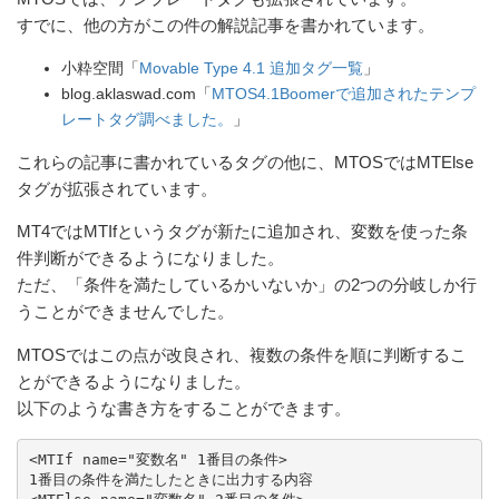
すでに、他の方がこの件の解説記事を書かれています。
小粋空間「
Movable Type 4.1 追加タグ一覧
」
blog.aklaswad.com「
MTOS4.1Boomerで追加されたテンプ
レートタグ調べました。
」
これらの記事に書かれているタグの他に、MTOSではMTElse
タグが拡張されています。
MT4ではMTIfというタグが新たに追加され、変数を使った条
件判断ができるようになりました。
ただ、「条件を満たしているかいないか」の2つの分岐しか行
うことができませんでした。
MTOSではこの点が改良され、複数の条件を順に判断するこ
とができるようになりました。
以下のような書き方をすることができます。
<MTIf name="変数名" 1番目の条件>

1番目の条件を満たしたときに出力する内容
