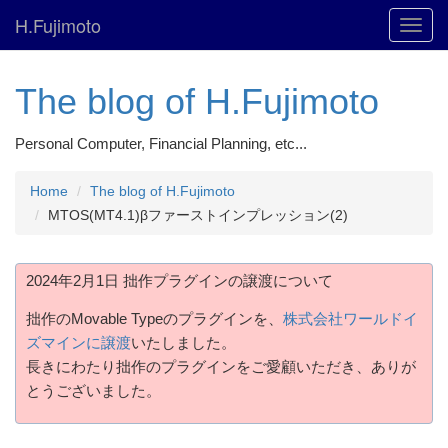
H.Fujimoto
Toggl
navig
The blog of H.Fujimoto
Personal Computer, Financial Planning, etc...
Home
The blog of H.Fujimoto
MTOS(MT4.1)βファーストインプレッション(2)
2024年2月1日 拙作プラグインの譲渡について
拙作のMovable Typeのプラグインを、
株式会社ワールドイ
ズマインに譲渡
いたしました。
長きにわたり拙作のプラグインをご愛顧いただき、ありが
とうございました。