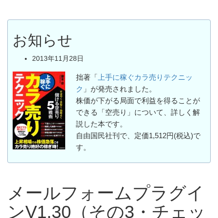
お知らせ
2013年11月28日
拙著「
上手に稼ぐカラ売りテクニッ
ク
」が発売されました。
株価が下がる局面で利益を得ることが
できる「空売り」について、詳しく解
説した本です。
自由国民社刊で、定価1,512円(税込)で
す。
メールフォームプラグイ
ンV1.30（その3・チェッ