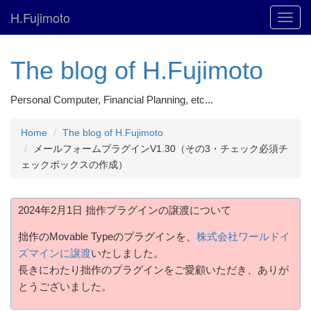
H.Fujimoto
Toggl
navig
The blog of H.Fujimoto
Personal Computer, Financial Planning, etc...
Home
The blog of H.Fujimoto
メールフォームプラグインV1.30（その3・チェック必須チ
ェックボックスの作成）
2024年2月1日 拙作プラグインの譲渡について
拙作のMovable Typeのプラグインを、
株式会社ワールドイ
ズマインに譲渡
いたしました。
長きにわたり拙作のプラグインをご愛顧いただき、ありが
とうございました。