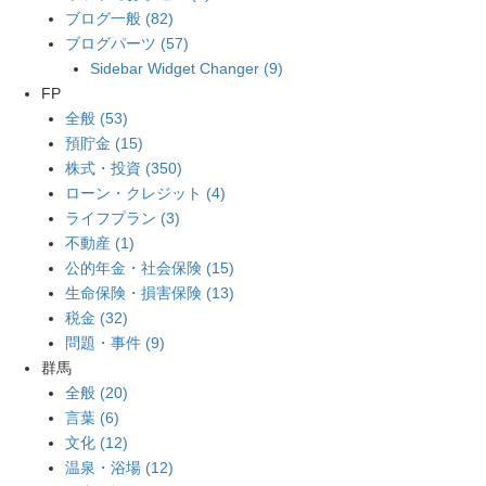
ブログ一般 (82)
ブログパーツ (57)
Sidebar Widget Changer (9)
FP
全般 (53)
預貯金 (15)
株式・投資 (350)
ローン・クレジット (4)
ライフプラン (3)
不動産 (1)
公的年金・社会保険 (15)
生命保険・損害保険 (13)
税金 (32)
問題・事件 (9)
群馬
全般 (20)
言葉 (6)
文化 (12)
温泉・浴場 (12)