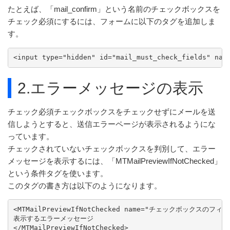
たとえば、「mail_confirm」という名前のチェックボックスを
チェック必須にするには、フォームに以下のタグを追加しま
す。
2.エラーメッセージの表示
チェック必須チェックボックスをチェックせずにメールを送
信しようとすると、送信エラーページが表示されるようにな
っています。
チェックされていないチェックボックスを判別して、エラー
メッセージを表示するには、「MTMailPreviewIfNotChecked」
という条件タグを使います。
このタグの書き方は以下のようになります。
<MTMailPreviewIfNotChecked name="チェックボックスのフィー
表示するエラーメッセージ
