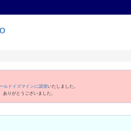
to
ールドイズマインに譲渡
いたしました。
、ありがとうございました。