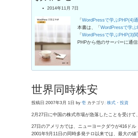
2014年11月 7日
「
WordPressで学ぶPHP(4
本書は、「
WordPressで学
「
WordPressで学ぶPHP(3
PHPから他のサーバーに通
世界同時株安
投稿日:
2007年3月 1日
by
壱
カテゴリ:
株式・投資
2月27日に中国の株式市場が急落したことを受け
27日のアメリカでは、ニューヨークダウが416ドル
2001年9月11日の同時多発テロ以来では、最大の