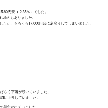
5.80円安（-2.85％）でした。
込む場面もありました。
ましたが、もろくも17,000円台に逆戻りしてしまいました。
しばらく下落が続いていました。
好調に上昇していました。
の懸念が出ていました。