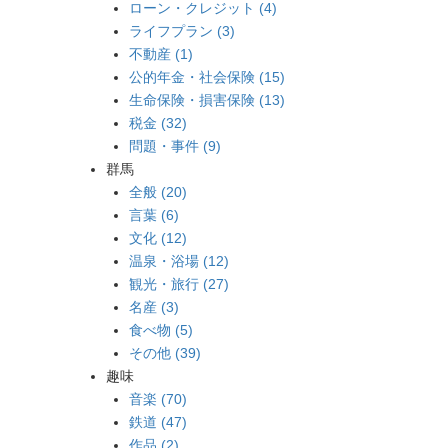
ローン・クレジット (4)
ライフプラン (3)
不動産 (1)
公的年金・社会保険 (15)
生命保険・損害保険 (13)
税金 (32)
問題・事件 (9)
群馬
全般 (20)
言葉 (6)
文化 (12)
温泉・浴場 (12)
観光・旅行 (27)
名産 (3)
食べ物 (5)
その他 (39)
趣味
音楽 (70)
鉄道 (47)
作品 (2)