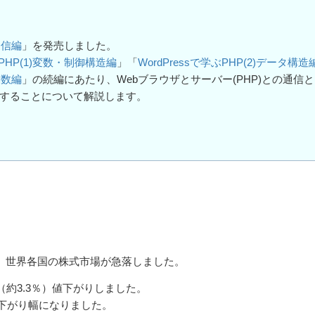
)通信編
」を発売しました。
ぶPHP(1)変数・制御構造編
」「
WordPressで学ぶPHP(2)データ構造
)関数編
」の続編にあたり、Webブラウザとサーバー(PHP)との通信
信することについて解説します。
て、世界各国の株式市場が急落しました。
（約3.3％）値下がりしました。
値下がり幅になりました。