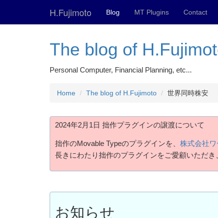
H.Fujimoto
Blog
MT Plugins
Contact
The blog of H.Fujimo
Personal Computer, Financial Planning, etc...
Home
The blog of H.Fujimoto
世界同時株安
2024年2月1日 拙作プラグインの譲渡について
拙作のMovable Typeのプラグインを、
株式会社ワ
長きにわたり拙作のプラグインをご愛顧いただき
お知らせ