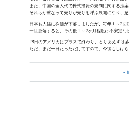
また、中国の全人代で株式投資の規制に関する法案
それらが重なって売りが売りを呼ぶ展開になり、急
日本も大幅に株価が下落しましたが、毎年１～2回
一旦急落すると、その後１～2ヶ月程度は不安定な
28日のアメリカはプラスで終わり、とりあえずは
ただ、まだ一日たっただけですので、今後もしばら