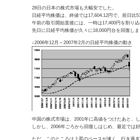
28日の日本の株式市場も大幅安でした。
日経平均株価は、終値では17,604.12円で、前日比51
午前の取引開始直後には、一時は17,400円を割り
先日に日経平均株価が久々に18,000円台を回復し
↓2006年12月～2007年2月の日経平均株価の動き
中国の株式市場は、2001年に高値をつけたあと、
しかし、2006年ごろから回復しはじめ、最近では
ただ、このところは上昇のペースが速く、行き過ぎ