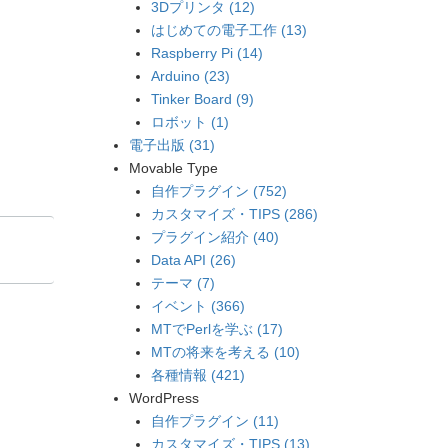
3Dプリンタ (12)
はじめての電子工作 (13)
Raspberry Pi (14)
Arduino (23)
Tinker Board (9)
ロボット (1)
電子出版 (31)
Movable Type
自作プラグイン (752)
カスタマイズ・TIPS (286)
プラグイン紹介 (40)
Data API (26)
テーマ (7)
イベント (366)
MTでPerlを学ぶ (17)
MTの将来を考える (10)
各種情報 (421)
WordPress
自作プラグイン (11)
カスタマイズ・TIPS (13)