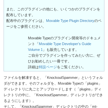
また、このプラグインの他にも、いくつかのプラグインを
配布しています。
配布中のプラグインは、
Movable Type Plugin Directory
のペ
ージをご参照ください。
Movable Typeのプラグイン開発等のドキュメ
ント「
Movable Type Developer's Guide
Volume 1
」も販売しています。
ご自分でプラグインを作ってみたい方に、ぜ
ひお勧めしたい一冊です。
詳細は
特設ページ
をご覧ください。
ファイルを解凍すると、「KnockoutSpammer」というフォル
ダができます。そのフォルダを、Movable Typeの「plugins」
ディレクトリに丸ごとアップロードします（「plugins」ディ
レクトリの中に、「KnockoutSpammer」ディレクトリができ
るようにします）。
そして、「KnockoutSpammer」ディレクトリの中の「mt-