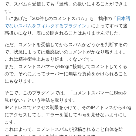
で、スパムを受信しても「迷惑」の扱いにすることができま
す。
上にあげた「300件ものコメントスパム」も、拙作の「
日本語
でないスパムをフィルタするプラグイン
」によってすべて迷
惑扱いになり、表に公開されることはありませんでした。
ただ、コメントを受信してからスパムかどうかを判断するの
で、状況によっては迷惑扱いのコメントがかなり増えます。
これは精神衛生上あまり好ましくないです。
また、コメントスパマーがBlogに接続してコメントしてくる
ので、それによってサーバーに無駄な負荷をかけられること
にもなります。
そこで、このプラグインでは、「コメントスパマーにBlogを
見せない」という手法を取ります。
IPアドレスでアクセス制限をかけて、そのIPアドレスからBlog
にアクセスしても、エラーを返してBlogを見せないようにし
ます。
これによって、コメントスパムが投稿されること自体を防