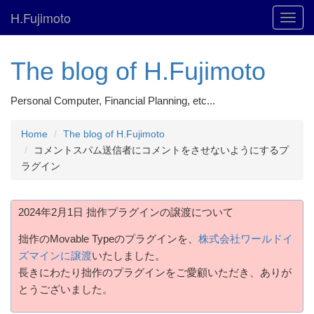
H.Fujimoto
Toggl
navig
The blog of H.Fujimoto
Personal Computer, Financial Planning, etc...
Home
The blog of H.Fujimoto
コメントスパム送信者にコメントをさせないようにするプ
ラグイン
2024年2月1日 拙作プラグインの譲渡について
拙作のMovable Typeのプラグインを、
株式会社ワールドイ
ズマインに譲渡
いたしました。
長きにわたり拙作のプラグインをご愛顧いただき、ありが
とうございました。