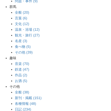
問題・事件 (9)
群馬
全般 (20)
言葉 (6)
文化 (12)
温泉・浴場 (12)
観光・旅行 (27)
名産 (3)
食べ物 (5)
その他 (39)
趣味
音楽 (70)
鉄道 (47)
作品 (2)
お酒 (5)
その他
全般 (38)
新刊・掲載 (151)
各種情報 (48)
日記 (234)