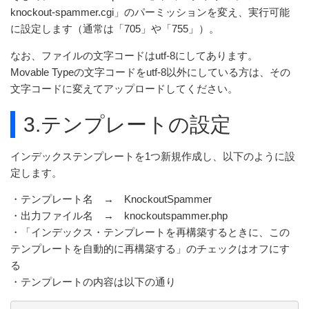
knockout-spammer.cgi」のパーミッションを変え、実行可能
に設定します（通常は「705」や「755」）。
なお、ファイルの文字コードはutf-8にしてあります。
Movable Typeの文字コードをutf-8以外にしている方は、その
文字コードに変えてアップロードしてください。
3.テンプレートの設定
インデックステンプレートを1つ新規作成し、以下のように設
定します。
・テンプレート名 → KnockoutSpammer
・出力ファイル名 → knockoutspammer.php
・「インデックス・テンプレートを再構築するときに、この
テンプレートを自動的に再構築する」のチェックはオフにす
る
・テンプレートの内容は以下の通り