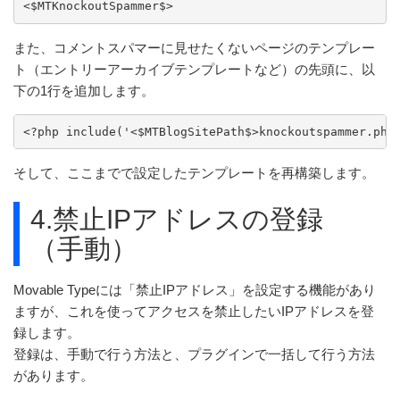
<$MTKnockoutSpammer$>
また、コメントスパマーに見せたくないページのテンプレー
ト（エントリーアーカイブテンプレートなど）の先頭に、以
下の1行を追加します。
<?php include('<$MTBlogSitePath$>knockoutspammer.php
そして、ここまでで設定したテンプレートを再構築します。
4.禁止IPアドレスの登録
（手動）
Movable Typeには「禁止IPアドレス」を設定する機能があり
ますが、これを使ってアクセスを禁止したいIPアドレスを登
録します。
登録は、手動で行う方法と、プラグインで一括して行う方法
があります。