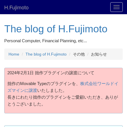
H.Fujimoto
Toggl
navig
The blog of H.Fujimoto
Personal Computer, Financial Planning, etc...
Home
The blog of H.Fujimoto
その他
お知らせ
2024年2月1日 拙作プラグインの譲渡について
拙作のMovable Typeのプラグインを、
株式会社ワールドイ
ズマインに譲渡
いたしました。
長きにわたり拙作のプラグインをご愛顧いただき、ありが
とうございました。