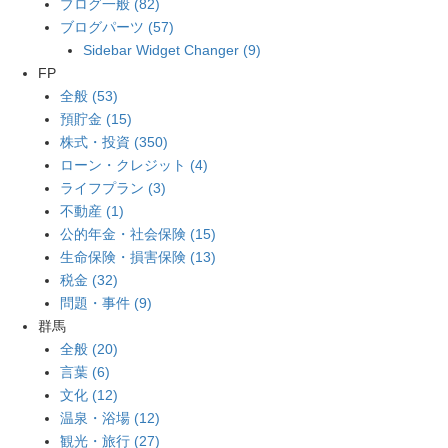
ブログ一般 (82)
ブログパーツ (57)
Sidebar Widget Changer (9)
FP
全般 (53)
預貯金 (15)
株式・投資 (350)
ローン・クレジット (4)
ライフプラン (3)
不動産 (1)
公的年金・社会保険 (15)
生命保険・損害保険 (13)
税金 (32)
問題・事件 (9)
群馬
全般 (20)
言葉 (6)
文化 (12)
温泉・浴場 (12)
観光・旅行 (27)