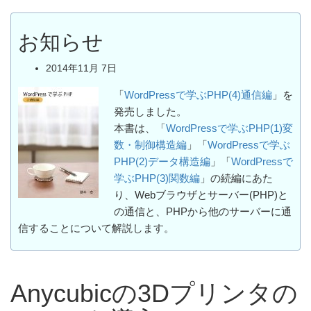
お知らせ
2014年11月 7日
「
WordPressで学ぶPHP(4)通信編
」を
発売しました。
本書は、「
WordPressで学ぶPHP(1)変
数・制御構造編
」「
WordPressで学ぶ
PHP(2)データ構造編
」「
WordPressで
学ぶPHP(3)関数編
」の続編にあた
り、Webブラウザとサーバー(PHP)と
の通信と、PHPから他のサーバーに通
信することについて解説します。
Anycubicの3Dプリンタの