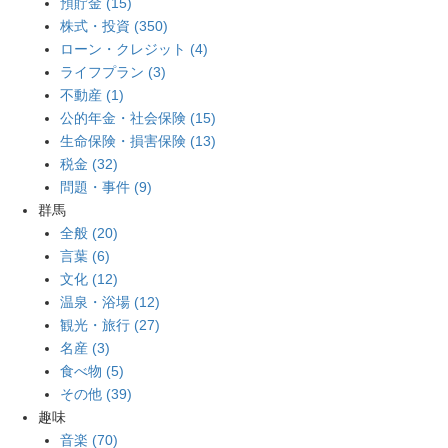
預貯金 (15)
株式・投資 (350)
ローン・クレジット (4)
ライフプラン (3)
不動産 (1)
公的年金・社会保険 (15)
生命保険・損害保険 (13)
税金 (32)
問題・事件 (9)
群馬
全般 (20)
言葉 (6)
文化 (12)
温泉・浴場 (12)
観光・旅行 (27)
名産 (3)
食べ物 (5)
その他 (39)
趣味
音楽 (70)