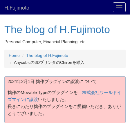
H.Fujimoto
Toggl
navig
The blog of H.Fujimoto
Personal Computer, Financial Planning, etc...
Home
The blog of H.Fujimoto
Anycubicの3DプリンタのChironを導入
2024年2月1日 拙作プラグインの譲渡について
拙作のMovable Typeのプラグインを、
株式会社ワールドイ
ズマインに譲渡
いたしました。
長きにわたり拙作のプラグインをご愛顧いただき、ありが
とうございました。