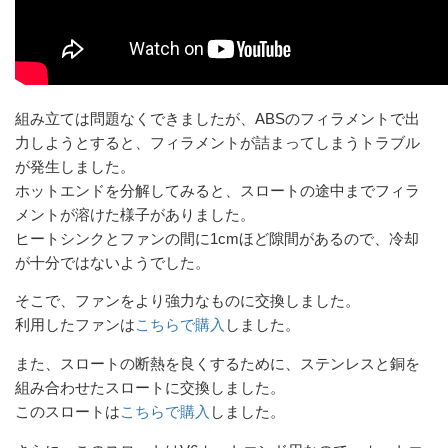
組み立ては問題なくできましたが、ABSのフィラメントで出
力しようとすると、フィラメントが詰まってしまうトラブル
が発生しました。
ホットエンドを分解してみると、スロートの途中までフィラ
メントが溶けた様子がありました。
ヒートシンクとファンの間に1cmほど隙間があるので、冷却
が十分ではないようでした。
そこで、ファンをより強力なものに交換しました。
利用したファンは
こちらで購入
しました。
また、スロートの断熱を良くするために、ステンレスと銅を
組み合わせたスロートに交換しました。
このスロートは
こちらで購入
しました。