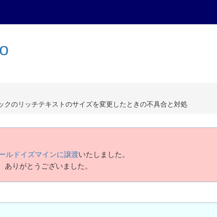
to
グイン拡張パックのリッチテキストのサイズを変更したときの不具合と対処
ールドイズマインに譲渡
いたしました。
、ありがとうございました。