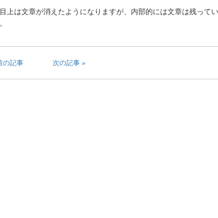
目上は文章が消えたようになりますが、内部的には文章は残って
。
前の記事
次の記事