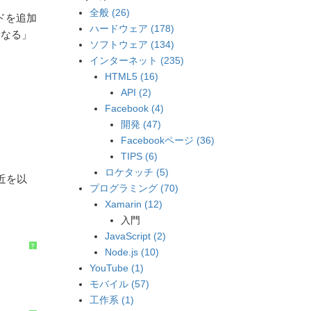
全般 (26)
ルドを追加
ハードウェア (178)
くなる」
ソフトウェア (134)
インターネット (235)
HTML5 (16)
API (2)
Facebook (4)
開発 (47)
Facebookページ (36)
TIPS (6)
ロケタッチ (5)
付近を以
プログラミング (70)
Xamarin (12)
入門
JavaScript (2)
?
Node.js (10)
YouTube (1)
モバイル (57)
工作系 (1)