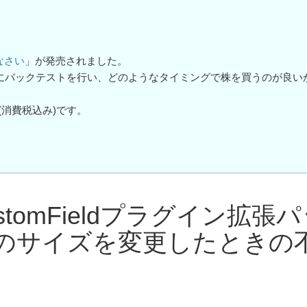
なさい
」が発売されました。
元にバックテストを行い、どのようなタイミングで株を買うのが良い
(消費税込み)です。
CustomFieldプラグイン拡張
のサイズを変更したときの
ン