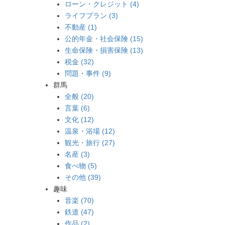
ローン・クレジット (4)
ライフプラン (3)
不動産 (1)
公的年金・社会保険 (15)
生命保険・損害保険 (13)
税金 (32)
問題・事件 (9)
群馬
全般 (20)
言葉 (6)
文化 (12)
温泉・浴場 (12)
観光・旅行 (27)
名産 (3)
食べ物 (5)
その他 (39)
趣味
音楽 (70)
鉄道 (47)
作品 (2)