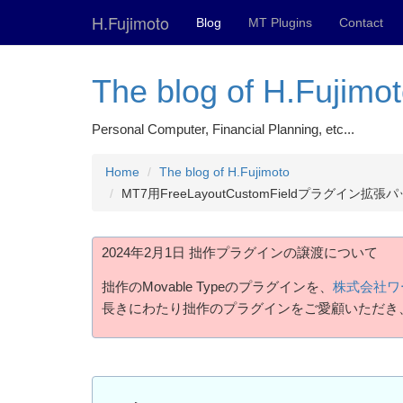
H.Fujimoto
Blog
MT Plugins
Contact
The blog of H.Fujimo
Personal Computer, Financial Planning, etc...
Home
The blog of H.Fujimoto
MT7用FreeLayoutCustomFieldプラ
2024年2月1日 拙作プラグインの譲渡について
拙作のMovable Typeのプラグインを、
株式会社ワ
長きにわたり拙作のプラグインをご愛顧いただき