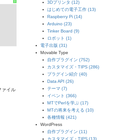
3Dプリンタ (12)
?
はじめての電子工作 (13)
Raspberry Pi (14)
Arduino (23)
Tinker Board (9)
ロボット (1)
電子出版 (31)
Movable Type
自作プラグイン (752)
カスタマイズ・TIPS (286)
プラグイン紹介 (40)
Data API (26)
テーマ (7)
のファイル
イベント (366)
MTでPerlを学ぶ (17)
MTの将来を考える (10)
各種情報 (421)
WordPress
自作プラグイン (11)
カスタマイズ・TIPS (13)