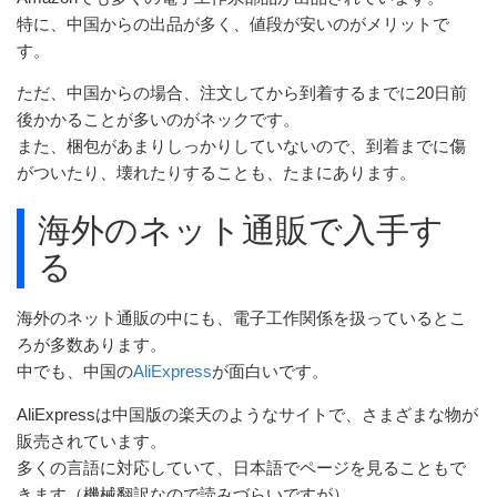
特に、中国からの出品が多く、値段が安いのがメリットで
す。
ただ、中国からの場合、注文してから到着するまでに20日前
後かかることが多いのがネックです。
また、梱包があまりしっかりしていないので、到着までに傷
がついたり、壊れたりすることも、たまにあります。
海外のネット通販で入手す
る
海外のネット通販の中にも、電子工作関係を扱っているとこ
ろが多数あります。
中でも、中国の
AliExpress
が面白いです。
AliExpressは中国版の楽天のようなサイトで、さまざまな物が
販売されています。
多くの言語に対応していて、日本語でページを見ることもで
きます（機械翻訳なので読みづらいですが）。