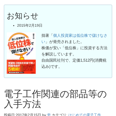
お知らせ
2015年2月19日
拙著「
個人投資家は低位株で儲けなさ
い
」が発売されました。
株価が安い「低位株」に投資する方法
を解説しています。
自由国民社刊で、定価1,512円(消費税
込み)です。
電子工作関連の部品等の
入手方法
投稿日:
2017年2月15日
by
壱
カテゴリ:
はじめての電子工作