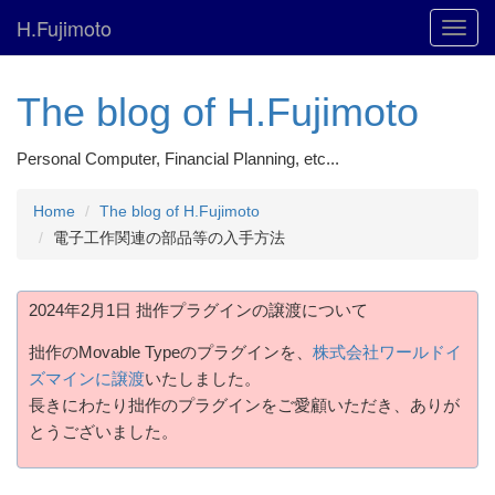
H.Fujimoto
Toggl
navig
The blog of H.Fujimoto
Personal Computer, Financial Planning, etc...
Home
The blog of H.Fujimoto
電子工作関連の部品等の入手方法
2024年2月1日 拙作プラグインの譲渡について
拙作のMovable Typeのプラグインを、
株式会社ワールドイ
ズマインに譲渡
いたしました。
長きにわたり拙作のプラグインをご愛顧いただき、ありが
とうございました。