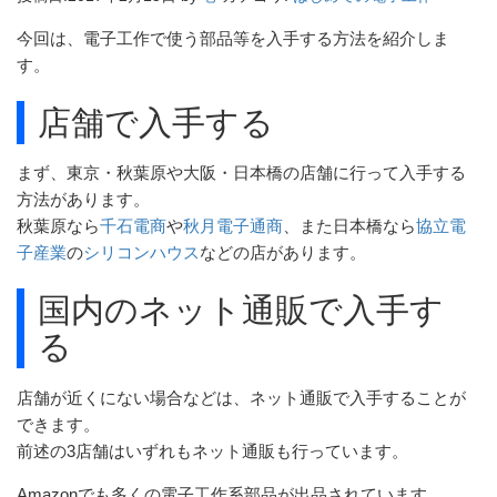
今回は、電子工作で使う部品等を入手する方法を紹介しま
す。
店舗で入手する
まず、東京・秋葉原や大阪・日本橋の店舗に行って入手する
方法があります。
秋葉原なら
千石電商
や
秋月電子通商
、また日本橋なら
協立電
子産業
の
シリコンハウス
などの店があります。
国内のネット通販で入手す
る
店舗が近くにない場合などは、ネット通販で入手することが
できます。
前述の3店舗はいずれもネット通販も行っています。
Amazonでも多くの電子工作系部品が出品されています。