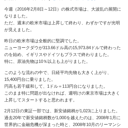
今週（2016年2月8日～12日）の株式市場は、大波乱の展開に
なりました。
ただ、週末の欧米市場は上昇して終わり、わずかですが光明
が見えました。
昨日の欧米市場は全般的に堅調でした。
ニューヨークダウが313.66ドル高の15,973.84ドルで終わった
のを始め、イギリスやドイツもプラスで終わりました。
特に、原油先物は10％以上も上がりました。
このような流れの中で、日経平均先物も大きく上がり、
15,400円台に乗りました。
円高も若干緩和して、1ドル＝113円台になりました。
このまま特に問題が出なければ、週明けの東京市場は大きく
上昇してスタートすると思われます。
2月12日の東証一部では、新安値銘柄が1,023に上りました。
過去20年で新安値銘柄数が1,000を越えたのは、2008年1月に
世界的に金融危機が深まった時と、2008年10月のリーマンシ