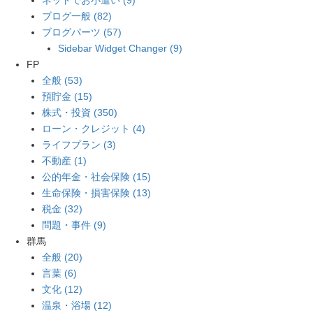
ブログ一般 (82)
ブログパーツ (57)
Sidebar Widget Changer (9)
FP
全般 (53)
預貯金 (15)
株式・投資 (350)
ローン・クレジット (4)
ライフプラン (3)
不動産 (1)
公的年金・社会保険 (15)
生命保険・損害保険 (13)
税金 (32)
問題・事件 (9)
群馬
全般 (20)
言葉 (6)
文化 (12)
温泉・浴場 (12)