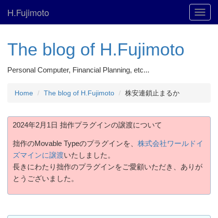
H.Fujimoto
Toggl
navig
The blog of H.Fujimoto
Personal Computer, Financial Planning, etc...
Home
The blog of H.Fujimoto
株安連鎖止まるか
2024年2月1日 拙作プラグインの譲渡について
拙作のMovable Typeのプラグインを、
株式会社ワールドイ
ズマインに譲渡
いたしました。
長きにわたり拙作のプラグインをご愛顧いただき、ありが
とうございました。