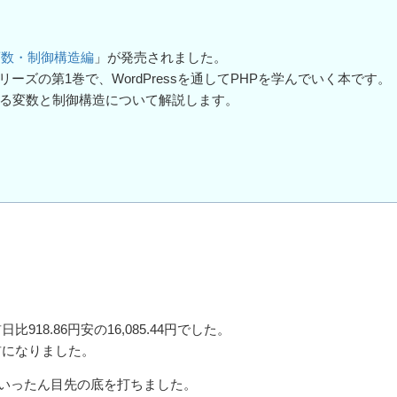
1)変数・制御構造編
」が発売されました。
」シリーズの第1巻で、WordPressを通してPHPを学んでいく本です。
なる変数と制御構造について解説します。
。
18.86円安の16,085.44円でした。
寸前になりました。
けて、いったん目先の底を打ちました。