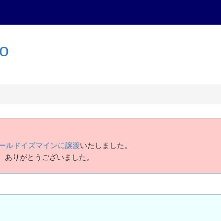
to
ールドイズマインに譲渡
いたしました。
、ありがとうございました。