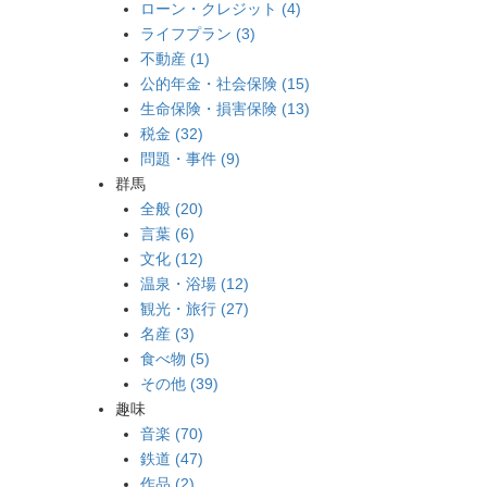
ローン・クレジット (4)
ライフプラン (3)
不動産 (1)
公的年金・社会保険 (15)
生命保険・損害保険 (13)
税金 (32)
問題・事件 (9)
群馬
全般 (20)
言葉 (6)
文化 (12)
温泉・浴場 (12)
観光・旅行 (27)
名産 (3)
食べ物 (5)
その他 (39)
趣味
音楽 (70)
鉄道 (47)
作品 (2)