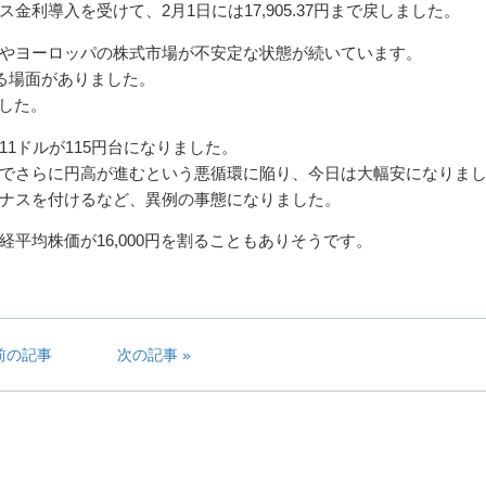
利導入を受けて、2月1日には17,905.37円まで戻しました。
やヨーロッパの株式市場が不安定な状態が続いています。
る場面がありました。
でした。
1ドルが115円台になりました。
でさらに円高が進むという悪循環に陥り、今日は大幅安になりま
ナスを付けるなど、異例の事態になりました。
平均株価が16,000円を割ることもありそうです。
前の記事
次の記事