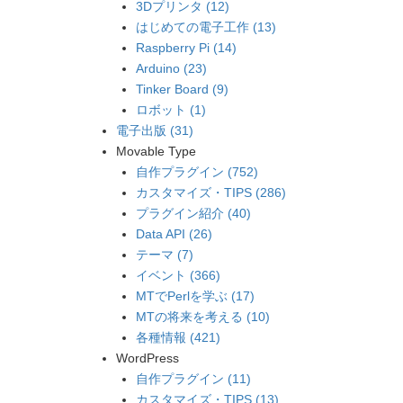
3Dプリンタ (12)
はじめての電子工作 (13)
Raspberry Pi (14)
Arduino (23)
Tinker Board (9)
ロボット (1)
電子出版 (31)
Movable Type
自作プラグイン (752)
カスタマイズ・TIPS (286)
プラグイン紹介 (40)
Data API (26)
テーマ (7)
イベント (366)
MTでPerlを学ぶ (17)
MTの将来を考える (10)
各種情報 (421)
WordPress
自作プラグイン (11)
カスタマイズ・TIPS (13)