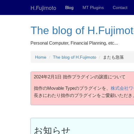
H.Fujimoto
Blog
MT Plugins
Contact
The blog of H.Fujimo
Personal Computer, Financial Planning, etc...
Home
The blog of H.Fujimoto
またも急落
2024年2月1日 拙作プラグインの譲渡について
拙作のMovable Typeのプラグインを、
株式会社ワ
長きにわたり拙作のプラグインをご愛顧いただき
お知らせ