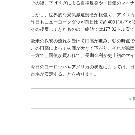
その後、下げすぎによる自律反発や、日銀のマイナス金
しかし、世界的な景気減速懸念が根強く、アメリカ
昨日もニューヨークダウが前日比で約400ドル下が
その後戻してきたものの、終値では177.92ドル安
欧米の株安の流れを受けて円高が進み、朝の時点で1
この円高によって株価が大きく下がり、それが原因
一方で、国債が買われて、長期金利が史上初のマイ
今日のヨーロッパやアメリカの状況によっては、日経
市場が安定することを祈ります。