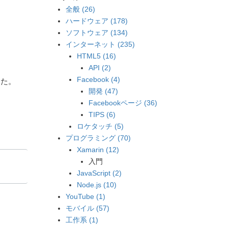
全般 (26)
ハードウェア (178)
ソフトウェア (134)
インターネット (235)
HTML5 (16)
API (2)
Facebook (4)
した。
開発 (47)
Facebookページ (36)
TIPS (6)
ロケタッチ (5)
プログラミング (70)
Xamarin (12)
入門
JavaScript (2)
Node.js (10)
YouTube (1)
モバイル (57)
工作系 (1)