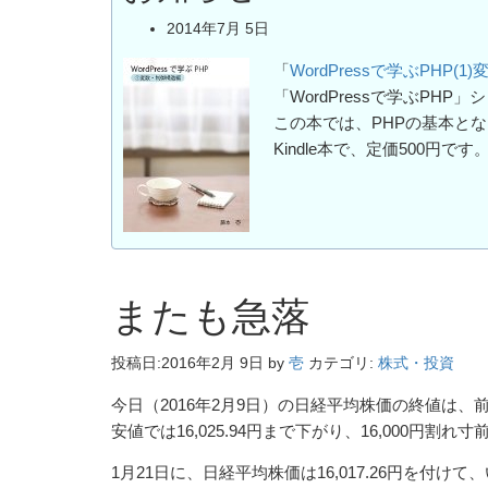
2014年7月 5日
「
WordPressで学ぶPHP(
「WordPressで学ぶPHP
この本では、PHPの基本と
Kindle本で、定価500円です
またも急落
投稿日:
2016年2月 9日
by
壱
カテゴリ:
株式・投資
今日（2016年2月9日）の日経平均株価の終値は、前日比9
安値では16,025.94円まで下がり、16,000円割れ
1月21日に、日経平均株価は16,017.26円を付