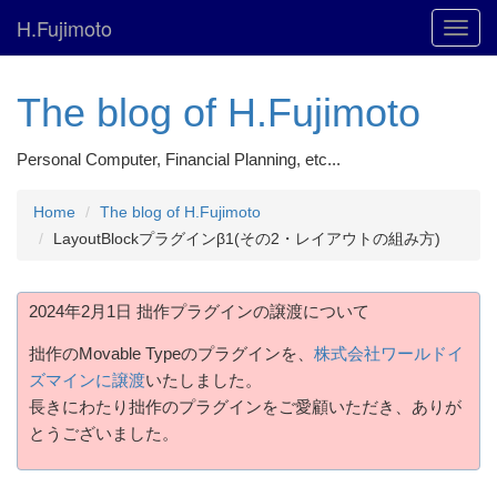
H.Fujimoto
Toggl
navig
The blog of H.Fujimoto
Personal Computer, Financial Planning, etc...
Home
The blog of H.Fujimoto
LayoutBlockプラグインβ1(その2・レイアウトの組み方)
2024年2月1日 拙作プラグインの譲渡について
拙作のMovable Typeのプラグインを、
株式会社ワールドイ
ズマインに譲渡
いたしました。
長きにわたり拙作のプラグインをご愛顧いただき、ありが
とうございました。