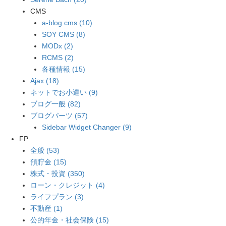
CMS
a-blog cms (10)
SOY CMS (8)
MODx (2)
RCMS (2)
各種情報 (15)
Ajax (18)
ネットでお小遣い (9)
ブログ一般 (82)
ブログパーツ (57)
Sidebar Widget Changer (9)
FP
全般 (53)
預貯金 (15)
株式・投資 (350)
ローン・クレジット (4)
ライフプラン (3)
不動産 (1)
公的年金・社会保険 (15)