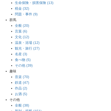
生命保険・損害保険 (13)
税金 (32)
問題・事件 (9)
群馬
全般 (20)
言葉 (6)
文化 (12)
温泉・浴場 (12)
観光・旅行 (27)
名産 (3)
食べ物 (5)
その他 (39)
趣味
音楽 (70)
鉄道 (47)
作品 (2)
お酒 (5)
その他
全般 (38)