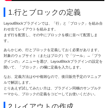
1.行とブロックの定義
LayoutBlockプラグインでは、「行」と「ブロック」を組み合
わせ出てレイアウトを組みます。
まず行を配置し、その中にブロックを横に並べて配置しま
す。
あらかじめ、行とブロックを定義しておく必要があります。
対象のウェブサイト（またはブログ）で「ツール」→「プラ
グインの」メニューを選び、LayoutBlockプラグインの設定を
開いて、「ブロック」の欄に定義を入力します。
なお、定義方法はやや複雑なので、後日販売予定のマニュア
ルで解説します。
とりあえず試してみたい方は、プラグイン同梱のサンプルテ
ーマから、ブロックの定義をコピーしてお使いください。
2.レイアウトの作成