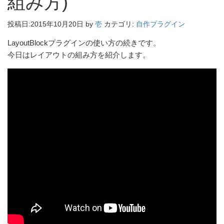
組み方)
投稿日:
2015年10月20日
by
壱
カテゴリ:
自作プラグイン
LayoutBlockプラグインの使い方の続きです。
今日はレイアウトの組み方を紹介します。