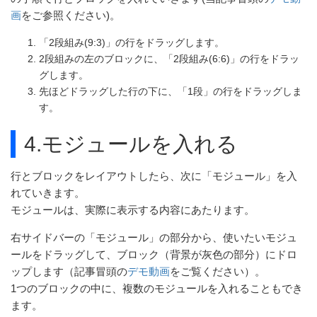
画
をご参照ください)。
「2段組み(9:3)」の行をドラッグします。
2段組みの左のブロックに、「2段組み(6:6)」の行をドラッ
グします。
先ほどドラッグした行の下に、「1段」の行をドラッグしま
す。
4.モジュールを入れる
行とブロックをレイアウトしたら、次に「モジュール」を入
れていきます。
モジュールは、実際に表示する内容にあたります。
右サイドバーの「モジュール」の部分から、使いたいモジュ
ールをドラッグして、ブロック（背景が灰色の部分）にドロ
ップします（記事冒頭の
デモ動画
をご覧ください）。
1つのブロックの中に、複数のモジュールを入れることもでき
ます。