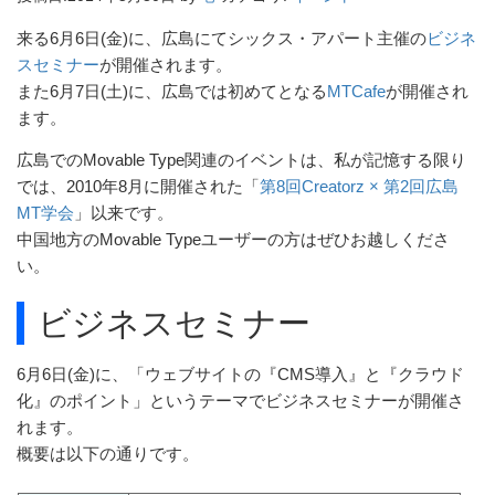
来る6月6日(金)に、広島にてシックス・アパート主催の
ビジネ
スセミナー
が開催されます。
また6月7日(土)に、広島では初めてとなる
MTCafe
が開催され
ます。
広島でのMovable Type関連のイベントは、私が記憶する限り
では、2010年8月に開催された「
第8回Creatorz × 第2回広島
MT学会
」以来です。
中国地方のMovable Typeユーザーの方はぜひお越しくださ
い。
ビジネスセミナー
6月6日(金)に、「ウェブサイトの『CMS導入』と『クラウド
化』のポイント」というテーマでビジネスセミナーが開催さ
れます。
概要は以下の通りです。