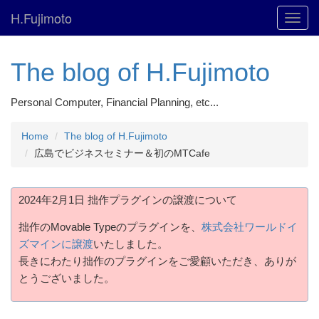
H.Fujimoto
Toggl
navig
The blog of H.Fujimoto
Personal Computer, Financial Planning, etc...
Home
The blog of H.Fujimoto
広島でビジネスセミナー＆初のMTCafe
2024年2月1日 拙作プラグインの譲渡について
拙作のMovable Typeのプラグインを、
株式会社ワールドイ
ズマインに譲渡
いたしました。
長きにわたり拙作のプラグインをご愛顧いただき、ありが
とうございました。