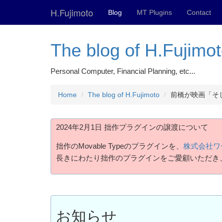
H.Fujimoto
Blog
MT Plugins
Contact
The blog of H.Fujimo
Personal Computer, Financial Planning, etc...
Home
The blog of H.Fujimoto
前橋が映画「そ
2024年2月1日 拙作プラグインの譲渡について
拙作のMovable Typeのプラグインを、
株式会社ワ
長きにわたり拙作のプラグインをご愛顧いただき
お知らせ