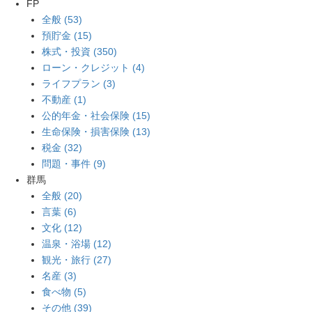
FP
全般 (53)
預貯金 (15)
株式・投資 (350)
ローン・クレジット (4)
ライフプラン (3)
不動産 (1)
公的年金・社会保険 (15)
生命保険・損害保険 (13)
税金 (32)
問題・事件 (9)
群馬
全般 (20)
言葉 (6)
文化 (12)
温泉・浴場 (12)
観光・旅行 (27)
名産 (3)
食べ物 (5)
その他 (39)