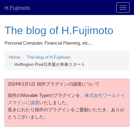
H.Fujimoto
Toggl
navig
The blog of H.Fujimoto
Personal Computer, Financial Planning, etc...
Home
The blog of H.Fujimoto
Huffington Post日本版が来春スタート
2024年2月1日 拙作プラグインの譲渡について
拙作のMovable Typeのプラグインを、
株式会社ワールドイ
ズマインに譲渡
いたしました。
長きにわたり拙作のプラグインをご愛顧いただき、ありが
とうございました。