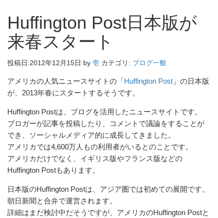
Huffington Post日本版が
来春スタート
投稿日:
2012年12月15日
by
壱
カテゴリ:
ブログ一般
アメリカの人気ニュースサイトの「
Huffington Post
」の日本版
が、2013年春にスタートするそうです。
Huffington Postは、ブログを活用したニュースサイトです。
ブロガーが記事を投稿したり、コメントで議論をすることが
でき、ソーシャルメディア的に成長してきました。
アメリカでは4,600万人もの利用者がいるとのことです。
アメリカだけでなく、イギリス版やフランス版などの
Huffington Postもあります。
日本版のHuffington Postは、アジア圏では初めての展開です。
朝日新聞と合弁で運営されます。
詳細はまだ検討中だそうですが、アメリカのHuffington Postと