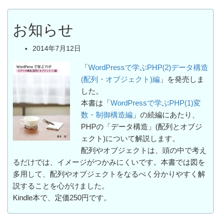
お知らせ
2014年7月12日
「
WordPressで学ぶPHP(2)データ構造
(配列・オブジェクト)編
」を発売しま
した。
本書は「
WordPressで学ぶPHP(1)変
数・制御構造編
」の続編にあたり、
PHPの「データ構造」(配列とオブジ
ェクト)について解説します。
配列やオブジェクトは、頭の中で考え
るだけでは、イメージがつかみにくいです。本書では図を
多用して、配列やオブジェクトをなるべく分かりやすく解
説することを心がけました。
Kindle本で、定価250円です。