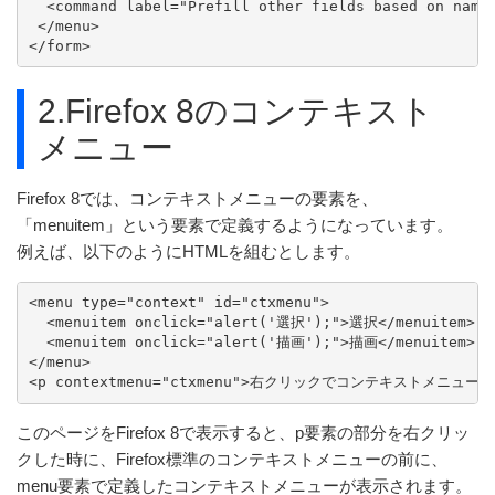
  <command label="Prefill other fields based on name"
 </menu>

</form>
2.Firefox 8のコンテキスト
メニュー
Firefox 8では、コンテキストメニューの要素を、
「menuitem」という要素で定義するようになっています。
例えば、以下のようにHTMLを組むとします。
<menu type="context" id="ctxmenu">

  <menuitem onclick="alert('選択');">選択</menuitem>

  <menuitem onclick="alert('描画');">描画</menuitem>

</menu>

<p contextmenu="ctxmenu">右クリックでコンテキストメニュー
このページをFirefox 8で表示すると、p要素の部分を右クリッ
クした時に、Firefox標準のコンテキストメニューの前に、
menu要素で定義したコンテキストメニューが表示されます。