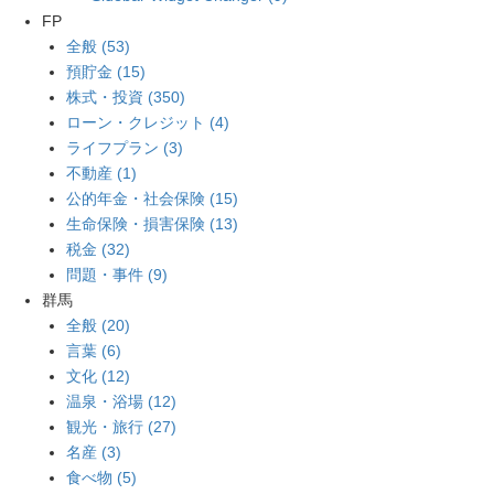
FP
全般 (53)
預貯金 (15)
株式・投資 (350)
ローン・クレジット (4)
ライフプラン (3)
不動産 (1)
公的年金・社会保険 (15)
生命保険・損害保険 (13)
税金 (32)
問題・事件 (9)
群馬
全般 (20)
言葉 (6)
文化 (12)
温泉・浴場 (12)
観光・旅行 (27)
名産 (3)
食べ物 (5)