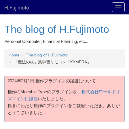
H.Fujimoto
Toggl
navig
The blog of H.Fujimoto
Personal Computer, Financial Planning, etc...
Home
The blog of H.Fujimoto
「魔法の杖」風学習リモコン「KYMERA」
2024年2月1日 拙作プラグインの譲渡について
拙作のMovable Typeのプラグインを、
株式会社ワールドイ
ズマインに譲渡
いたしました。
長きにわたり拙作のプラグインをご愛顧いただき、ありが
とうございました。