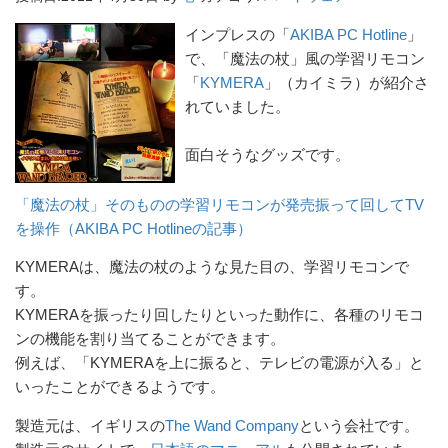
インプレスの「
AKIBA PC Hotline
」
で、「魔法の杖」風の学習リモコン
「
KYMERA
」（カイミラ）が紹介さ
れていました。
面白そうなグッズです。
「魔法の杖」そのものの学習リモコンが発売振って回してTV
を操作（AKIBA PC Hotlineの記事）
KYMERAは、魔法の杖のような見た目の、学習リモコンで
す。
KYMERAを振ったり回したりといった動作に、各種のリモコ
ンの機能を割り当てることができます。
例えば、「KYMERAを上に振ると、テレビの電源が入る」と
いったことができるようです。
製造元は、イギリスの
The Wand Company
という会社です。