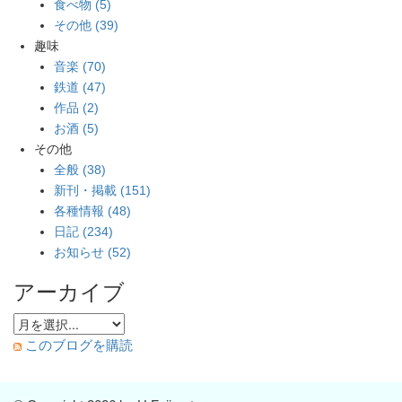
食べ物 (5)
その他 (39)
趣味
音楽 (70)
鉄道 (47)
作品 (2)
お酒 (5)
その他
全般 (38)
新刊・掲載 (151)
各種情報 (48)
日記 (234)
お知らせ (52)
アーカイブ
このブログを購読