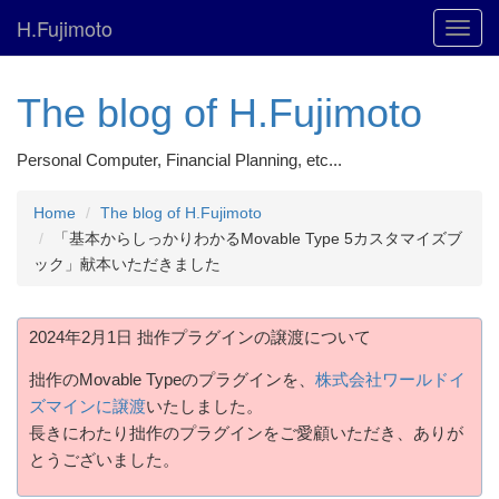
H.Fujimoto
Toggl
navig
The blog of H.Fujimoto
Personal Computer, Financial Planning, etc...
Home
The blog of H.Fujimoto
「基本からしっかりわかるMovable Type 5カスタマイズブ
ック」献本いただきました
2024年2月1日 拙作プラグインの譲渡について
拙作のMovable Typeのプラグインを、
株式会社ワールドイ
ズマインに譲渡
いたしました。
長きにわたり拙作のプラグインをご愛顧いただき、ありが
とうございました。