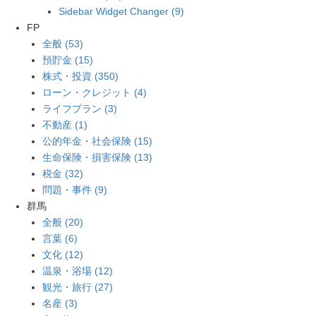
Sidebar Widget Changer (9)
FP
全般 (53)
預貯金 (15)
株式・投資 (350)
ローン・クレジット (4)
ライフプラン (3)
不動産 (1)
公的年金・社会保険 (15)
生命保険・損害保険 (13)
税金 (32)
問題・事件 (9)
群馬
全般 (20)
言葉 (6)
文化 (12)
温泉・浴場 (12)
観光・旅行 (27)
名産 (3)