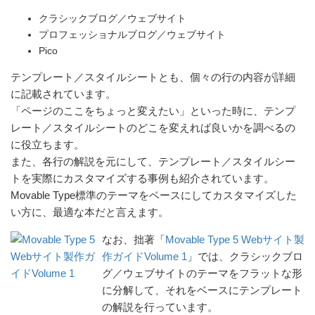
クラシックブログ／ウェブサイト
プロフェッショナルブログ／ウェブサイト
Pico
テンプレート／スタイルシートとも、個々の行の内容が詳細
に記載されています。
「ページのここをちょっと変えたい」といった時に、テンプ
レート／スタイルシートのどこを変えれば良いかを調べるの
に役立ちます。
また、各行の解説を元にして、テンプレート／スタイルシー
トを実際にカスタマイズする事例も紹介されています。
Movable Type標準のテーマをベースにしてカスタマイズした
い方に、最適な本だと言えます。
なお、拙著「
Movable Type 5 Webサイト製
作ガイドVolume 1
」では、クラシックブロ
グ／ウェブサイトのテーマをフラットな形
に分解して、それをベースにテンプレート
の解説を行っています。