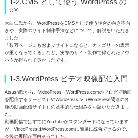
1-2.CMS として使う WordPress の
○×
大曲仁氏から、WordPressをCMSとして使う場合の向き不向
きや、実際のサイト制作手法などについて、解説をいただき
ました。
「数万ページにもおよぶサイトになると、カテゴリーの表示
が重くなってくる」など、実際のサイト制作で得られたノウ
ハウが得られて良かったです。
1-3.WordPress ビデオ映像配信入門
Atsushi氏から、VideoPress（WordPress.comのブログで動画
を配信するサービス）やWordPress.tv（WordPress関連の各
種の動画配信サイト）の基本的な仕組みをお話いただきまし
た。
動画配信ではすでにYouTubeがスタンダードになっています
が、VideoPressはWordPress.comに簡単に統合できるので、
今後の展開が面白そうでした。