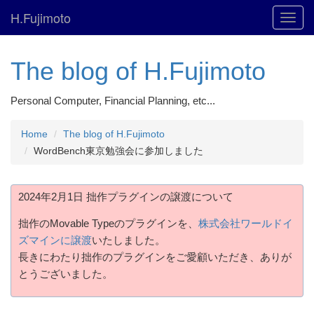
H.Fujimoto
Toggl
navig
The blog of H.Fujimoto
Personal Computer, Financial Planning, etc...
Home
The blog of H.Fujimoto
WordBench東京勉強会に参加しました
2024年2月1日 拙作プラグインの譲渡について
拙作のMovable Typeのプラグインを、
株式会社ワールドイ
ズマインに譲渡
いたしました。
長きにわたり拙作のプラグインをご愛顧いただき、ありが
とうございました。