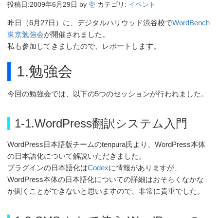
投稿日:
2009年6月29日
by
壱
カテゴリ:
イベント
昨日（6月27日）に、デジタルハリウッド渋谷校で
WordBench
東京勉強会
が開催されました。
私も参加してきましたので、レポートします。
1.勉強会
今回の勉強会では、以下の5つのセッションが行われました。
1-1.WordPress翻訳システム入門
WordPress日本語版チームのtenpura氏より、WordPress本体
の日本語化について解説いただきました。
プラグインの日本語化は
Codex
に情報がありますが、
WordPress本体の日本語化についての詳細はおそらくなかな
か聞くことができないと思いますので、非常に貴重でした。