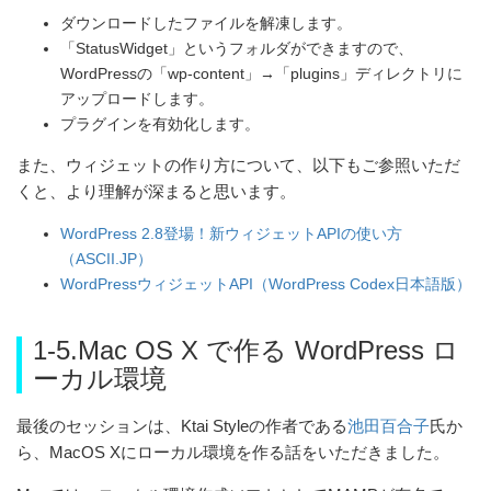
ダウンロードしたファイルを解凍します。
「StatusWidget」というフォルダができますので、
WordPressの「wp-content」→「plugins」ディレクトリに
アップロードします。
プラグインを有効化します。
また、ウィジェットの作り方について、以下もご参照いただ
くと、より理解が深まると思います。
WordPress 2.8登場！新ウィジェットAPIの使い方
（ASCII.JP）
WordPressウィジェットAPI（WordPress Codex日本語版）
1-5.Mac OS X で作る WordPress ロ
ーカル環境
最後のセッションは、Ktai Styleの作者である
池田百合子
氏か
ら、MacOS Xにローカル環境を作る話をいただきました。