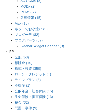
SOY CMS (8)
MODx (2)
RCMS (2)
各種情報 (15)
Ajax (18)
ネットでお小遣い (9)
ブログ一般 (82)
ブログパーツ (57)
Sidebar Widget Changer (9)
FP
全般 (53)
預貯金 (15)
株式・投資 (350)
ローン・クレジット (4)
ライフプラン (3)
不動産 (1)
公的年金・社会保険 (15)
生命保険・損害保険 (13)
税金 (32)
問題・事件 (9)