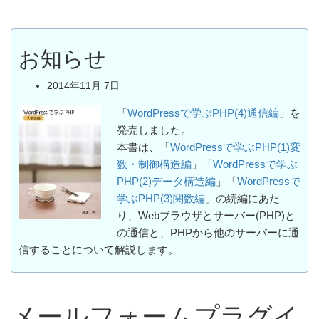
お知らせ
2014年11月 7日
「
WordPressで学ぶPHP(4)通信編
」を
発売しました。
本書は、「
WordPressで学ぶPHP(1)変
数・制御構造編
」「
WordPressで学ぶ
PHP(2)データ構造編
」「
WordPressで
学ぶPHP(3)関数編
」の続編にあた
り、Webブラウザとサーバー(PHP)と
の通信と、PHPから他のサーバーに通
信することについて解説します。
メールフォームプラグイ