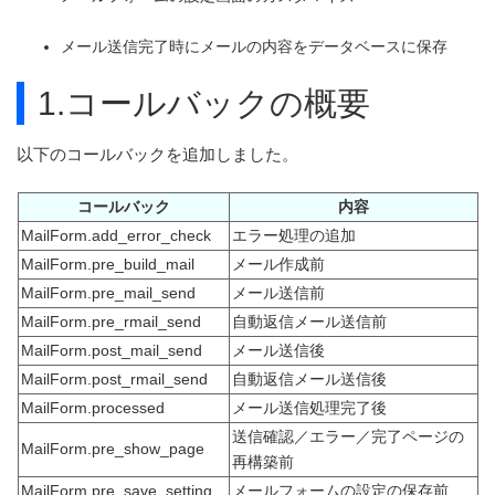
メール送信完了時にメールの内容をデータベースに保存
1.コールバックの概要
以下のコールバックを追加しました。
コールバック
内容
MailForm.add_error_check
エラー処理の追加
MailForm.pre_build_mail
メール作成前
MailForm.pre_mail_send
メール送信前
MailForm.pre_rmail_send
自動返信メール送信前
MailForm.post_mail_send
メール送信後
MailForm.post_rmail_send
自動返信メール送信後
MailForm.processed
メール送信処理完了後
送信確認／エラー／完了ページの
MailForm.pre_show_page
再構築前
MailForm.pre_save_setting
メールフォームの設定の保存前