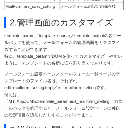
MailForm.pre_save_setting
メールフォームの設定の保存後
2.管理画面のカスタマイズ
template_param／template_source／template_outputの各コー
ルバックを使って、メールフォームの管理画面をカスタマイ
ズすることができます。
特に、template_paramでDOMを使ってカスタマイズしやすい
ように、テンプレートの各所にIDを割り当ててあります。
メールフォーム設定ページ／メールフォーム一覧ページのテ
ンプレートのファイル名は、それぞれ
edit_mailform_setting.tmpl／list_mailform_settingです。
例えば、
「MT::App::CMS::template_param.edit_mailform_setting」のコ
ールバックを処理すると、メールフォーム設定ページに独自
の設定項目を追加したりすることができます。