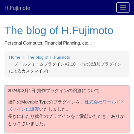
H.Fujimoto
Toggl
navig
The blog of H.Fujimoto
Personal Computer, Financial Planning, etc...
Home
The blog of H.Fujimoto
メールフォームプラグインV2.10・その3(追加プラグイン
によるカスタマイズ)
2024年2月1日 拙作プラグインの譲渡について
拙作のMovable Typeのプラグインを、
株式会社ワールドイ
ズマインに譲渡
いたしました。
長きにわたり拙作のプラグインをご愛顧いただき、ありが
とうございました。