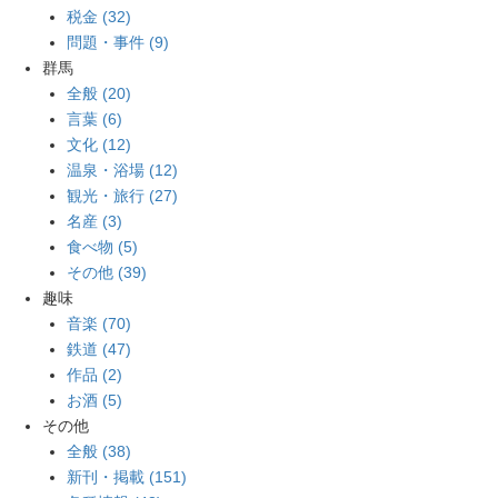
税金 (32)
問題・事件 (9)
群馬
全般 (20)
言葉 (6)
文化 (12)
温泉・浴場 (12)
観光・旅行 (27)
名産 (3)
食べ物 (5)
その他 (39)
趣味
音楽 (70)
鉄道 (47)
作品 (2)
お酒 (5)
その他
全般 (38)
新刊・掲載 (151)