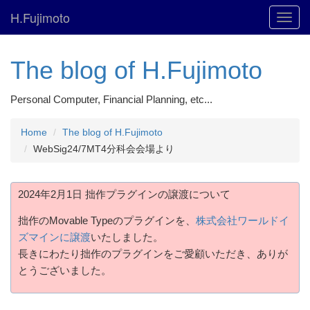
H.Fujimoto
Toggl
navig
The blog of H.Fujimoto
Personal Computer, Financial Planning, etc...
Home
The blog of H.Fujimoto
WebSig24/7MT4分科会会場より
2024年2月1日 拙作プラグインの譲渡について
拙作のMovable Typeのプラグインを、
株式会社ワールドイ
ズマインに譲渡
いたしました。
長きにわたり拙作のプラグインをご愛顧いただき、ありが
とうございました。