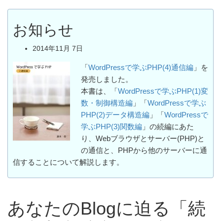
お知らせ
2014年11月 7日
「
WordPressで学ぶPHP(4)通信編
」を
発売しました。
本書は、「
WordPressで学ぶPHP(1)変
数・制御構造編
」「
WordPressで学ぶ
PHP(2)データ構造編
」「
WordPressで
学ぶPHP(3)関数編
」の続編にあた
り、Webブラウザとサーバー(PHP)と
の通信と、PHPから他のサーバーに通
信することについて解説します。
あなたのBlogに迫る「続