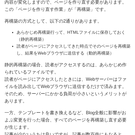
内容が変化しますので、ページを作り直す必要があります。
この「ページを作り直す作業」が「再構築」です。
再構築の方式として、以下の2通りがあります。
あらかじめ再構築行って、HTMLファイルに保存しておく
（静的再構築）
読者がページにアクセスしてきた時点でそのページを再構築
し、結果をWebブラウザに送信する（動的再構築）
静的再構築の場合、読者がアクセスするのは、あらかじめ作
られているファイルです。
読者がページにアクセスしたときには、Webサーバーはファ
イルを読み出してWebブラウザに送信するだけで済みます。
そのため、サーバーにかかる負荷が小さいというメリットが
あります。
一方、テンプレートを書き換えるなど、Blog全般に影響がお
よぶ変更を行った場合、すべてのページを再構築し直す必要
が生じます。
記事が少ないうちは良いですが、記事が数百件にもなると、