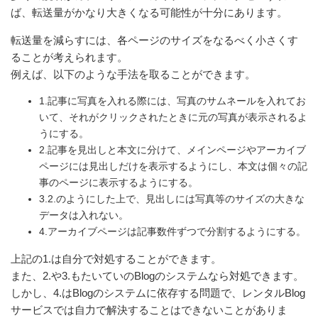
ば、転送量がかなり大きくなる可能性が十分にあります。
転送量を減らすには、各ページのサイズをなるべく小さくす
ることが考えられます。
例えば、以下のような手法を取ることができます。
1.記事に写真を入れる際には、写真のサムネールを入れてお
いて、それがクリックされたときに元の写真が表示されるよ
うにする。
2.記事を見出しと本文に分けて、メインページやアーカイブ
ページには見出しだけを表示するようにし、本文は個々の記
事のページに表示するようにする。
3.2.のようにした上で、見出しには写真等のサイズの大きな
データは入れない。
4.アーカイブページは記事数件ずつで分割するようにする。
上記の1.は自分で対処することができます。
また、2.や3.もたいていのBlogのシステムなら対処できます。
しかし、4.はBlogのシステムに依存する問題で、レンタルBlog
サービスでは自力で解決することはできないことがありま