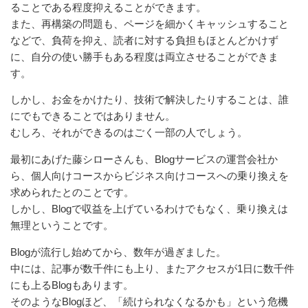
ることである程度抑えることができます。
また、再構築の問題も、ページを細かくキャッシュすること
などで、負荷を抑え、読者に対する負担もほとんどかけず
に、自分の使い勝手もある程度は両立させることができま
す。
しかし、お金をかけたり、技術で解決したりすることは、誰
にでもできることではありません。
むしろ、それができるのはごく一部の人でしょう。
最初にあげた藤シローさんも、Blogサービスの運営会社か
ら、個人向けコースからビジネス向けコースへの乗り換えを
求められたとのことです。
しかし、Blogで収益を上げているわけでもなく、乗り換えは
無理ということです。
Blogが流行し始めてから、数年が過ぎました。
中には、記事が数千件にも上り、またアクセスが1日に数千件
にも上るBlogもあります。
そのようなBlogほど、「続けられなくなるかも」という危機