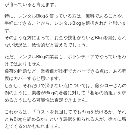
が迫っていると言えます。
特に、レンタルBlogを使っている方は、無料であることや、
手軽にできることから、レンタルBlogを選択されたと思いま
す。
そのような方によって、お金や技術がないとBlogを続けられ
ない状況は、致命的だと言えるでしょう。
ただ、レンタルBlogの業者も、ボランティアでやっているわ
けではありません。
負荷の問題など、業者側が技術でカバーできる点は、ある程
度はカバーすると思います。
しかし、それだけで済まない点については、藤シローさんの
例のように、業者がBlogの著者に対して「相応の負担」を求
めるようになる可能性は否定できません。
これからは、「コストを負担してでもBlogを続けるか、それ
ともBlogを辞めるか」という選択を迫られる人が、徐々に増
えてくるのかも知れません。