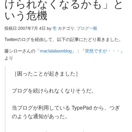
けられなくなるかも」と
いう危機
投稿日:
2007年7月 4日
by
壱
カテゴリ:
ブログ一般
Twitterのログを経由して、以下の記事にたどり着きました。
藤シローさんの「
maclalalaweblog
」：「
突然ですが・・・
」
より
［困ったことが起きました］
ブログを続けられなくなりそうだ。
当ブログが利用している TypePad から、つぎ
のような通知があった。