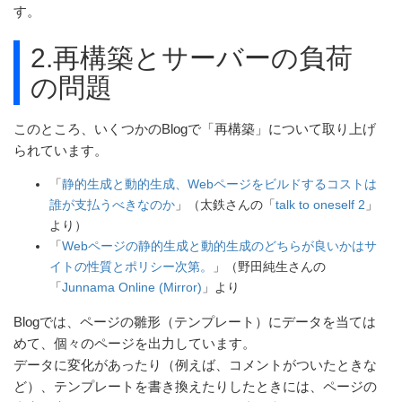
す。
2.再構築とサーバーの負荷
の問題
このところ、いくつかのBlogで「再構築」について取り上げ
られています。
「
静的生成と動的生成、Webページをビルドするコストは
誰が支払うべきなのか
」（太鉄さんの「
talk to oneself 2
」
より）
「
Webページの静的生成と動的生成のどちらが良いかはサ
イトの性質とポリシー次第。
」（野田純生さんの
「
Junnama Online (Mirror)
」より
Blogでは、ページの雛形（テンプレート）にデータを当ては
めて、個々のページを出力しています。
データに変化があったり（例えば、コメントがついたときな
ど）、テンプレートを書き換えたりしたときには、ページの