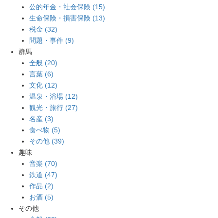
公的年金・社会保険 (15)
生命保険・損害保険 (13)
税金 (32)
問題・事件 (9)
群馬
全般 (20)
言葉 (6)
文化 (12)
温泉・浴場 (12)
観光・旅行 (27)
名産 (3)
食べ物 (5)
その他 (39)
趣味
音楽 (70)
鉄道 (47)
作品 (2)
お酒 (5)
その他