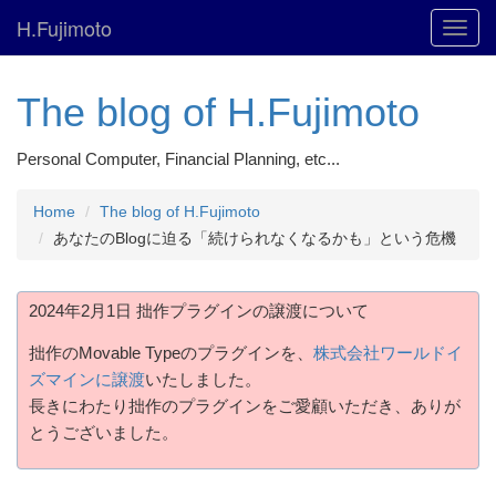
H.Fujimoto
Toggl
navig
The blog of H.Fujimoto
Personal Computer, Financial Planning, etc...
Home
The blog of H.Fujimoto
あなたのBlogに迫る「続けられなくなるかも」という危機
2024年2月1日 拙作プラグインの譲渡について
拙作のMovable Typeのプラグインを、
株式会社ワールドイ
ズマインに譲渡
いたしました。
長きにわたり拙作のプラグインをご愛顧いただき、ありが
とうございました。