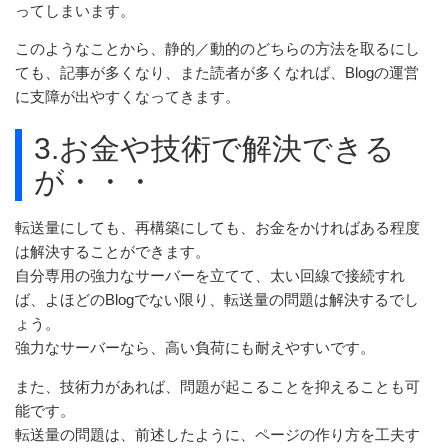
ってしまいます。
このようなことから、静的／動的のどちらの方法を取るにし
ても、記事が多くなり、また読者が多くなれば、Blogの運営
に支障が出やすくなってきます。
3.お金や技術で解決できる
が・・・
転送量にしても、再構築にしても、お金をかければある程度
は解決することができます。
自分専用の強力なサーバーを立てて、太い回線で接続すれ
ば、よほどのBlogでない限り、転送量の問題は解決するでし
ょう。
強力なサーバーなら、高い負荷にも耐えやすいです。
また、技術力があれば、問題が起こることを抑えることも可
能です。
転送量の問題は、前述したように、ページの作り方を工夫す