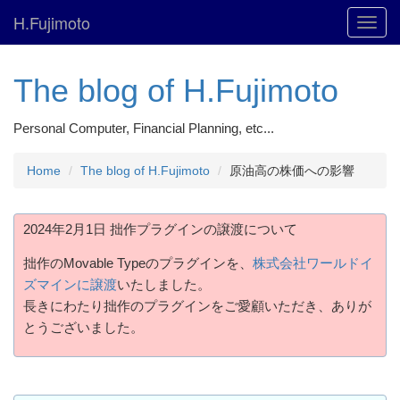
H.Fujimoto
Toggl
navig
The blog of H.Fujimoto
Personal Computer, Financial Planning, etc...
Home
The blog of H.Fujimoto
原油高の株価への影響
2024年2月1日 拙作プラグインの譲渡について
拙作のMovable Typeのプラグインを、
株式会社ワールドイ
ズマインに譲渡
いたしました。
長きにわたり拙作のプラグインをご愛顧いただき、ありが
とうございました。