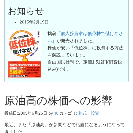
お知らせ
2015年2月19日
拙著「
個人投資家は低位株で儲けなさ
い
」が発売されました。
株価が安い「低位株」に投資する方法
を解説しています。
自由国民社刊で、定価1,512円(消費税
込み)です。
原油高の株価への影響
投稿日:
2005年6月26日
by
壱
カテゴリ:
株式・投資
最近、また「原油高」が新聞などで話題になるようになって
きました。