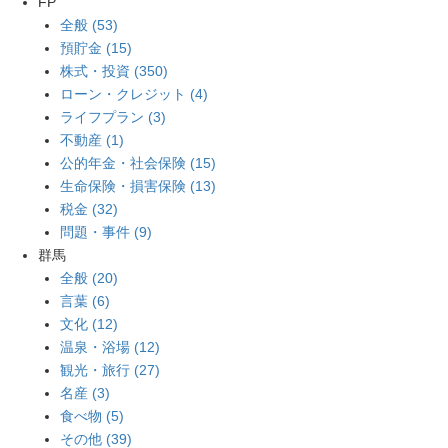
FP
全般 (53)
預貯金 (15)
株式・投資 (350)
ローン・クレジット (4)
ライフプラン (3)
不動産 (1)
公的年金・社会保険 (15)
生命保険・損害保険 (13)
税金 (32)
問題・事件 (9)
群馬
全般 (20)
言葉 (6)
文化 (12)
温泉・浴場 (12)
観光・旅行 (27)
名産 (3)
食べ物 (5)
その他 (39)