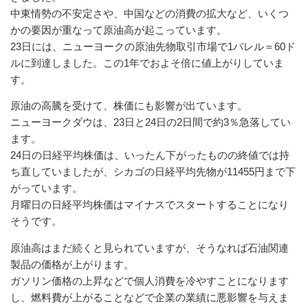
中東情勢の不安定さや、中国などの消費の拡大など、いくつ
かの要因が重なって原油高が起こっています。
23日には、ニューヨークの原油先物取引市場で1バレル＝60ド
ルに到達しました。この1年でおよそ倍に値上がりしていま
す。
原油の高騰を受けて、株価にも影響が出ています。
ニューヨークダウは、23日と24日の2日間で約3％急落してい
ます。
24日の日経平均株価は、いったん下がったものの終値では持
ち直していましたが、シカゴの日経平均先物が11455円まで下
がっています。
月曜日の日経平均株価はマイナスでスタートすることになり
そうです。
原油高はまだ続くと見られていますが、そうなれば石油関連
製品の価格が上がります。
ガソリン価格の上昇などで個人消費を冷やすことになります
し、燃料費が上がることなどで企業の業績に悪影響を与えま