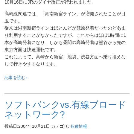
10月16日にJRのダイヤ改正が行われました。
高崎線関連では、「湘南新宿ライン」が増発されたことが目
玉です。
従来は湘南新宿ラインはほとんどが籠原発着だったのどあま
り利用することがなかったですが、これからはほぼ1時間に1
本が高崎発着になり、しかも昼間の高崎発着は熊谷から先の
東京方面は快速運転です。
これによって、高崎から新宿、池袋、渋谷方面へ乗り換えな
しで行きやすくなります。
記事を読む
ソフトバンクvs.有線ブロード
ネットワーク?
投稿日:
2004年10月21日
カテゴリ:
各種情報