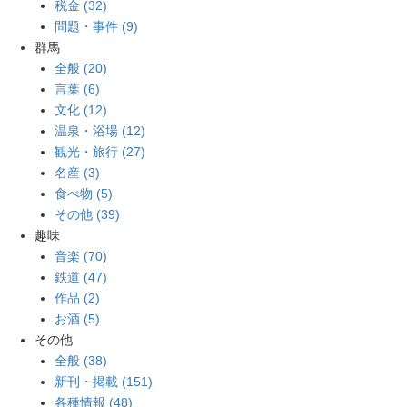
税金 (32)
問題・事件 (9)
群馬
全般 (20)
言葉 (6)
文化 (12)
温泉・浴場 (12)
観光・旅行 (27)
名産 (3)
食べ物 (5)
その他 (39)
趣味
音楽 (70)
鉄道 (47)
作品 (2)
お酒 (5)
その他
全般 (38)
新刊・掲載 (151)
各種情報 (48)