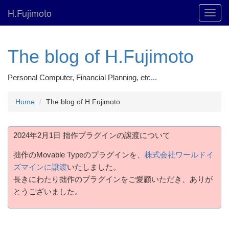
H.Fujimoto
Toggl
navig
The blog of H.Fujimoto
Personal Computer, Financial Planning, etc...
Home
The blog of H.Fujimoto
2024年2月1日 拙作プラグインの譲渡について
拙作のMovable Typeのプラグインを、
株式会社ワールドイ
ズマインに譲渡
いたしました。
長きにわたり拙作のプラグインをご愛顧いただき、ありが
とうございました。