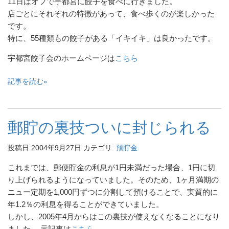
11日はオフで宇都宮に餃子を食べに行きました。
店ごとにそれぞれの特徴があって、食べ歩くのが楽しかった
です。
特に、55種類もの餃子がある「イキイキ」は良かったです。
宇都宮餃子会のホームページは
こちら
記事を読む
郵貯の裏技ついに封じられる
投稿日:
2004年9月27日
カテゴリ:
預貯金
これまでは、郵便貯金の利息が1円未満だった場合、1円に切
り上げられるようになっていました。そのため、1ヶ月満期の
ニュー定期を1,000円ずつに分割して預けることで、実質的に
年1.2％の利息を得ることができていました。
しかし、2005年4月からはこの裏技が使えなくなることになり