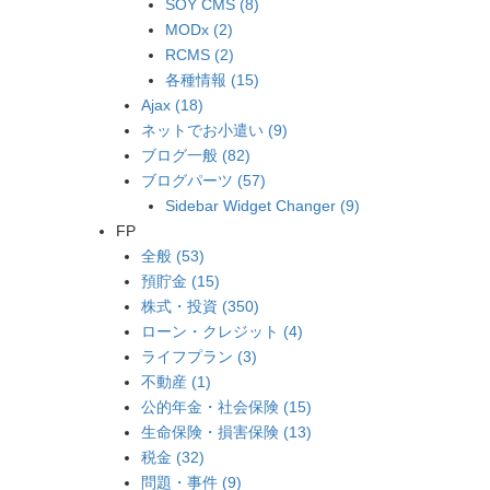
SOY CMS (8)
MODx (2)
RCMS (2)
各種情報 (15)
Ajax (18)
ネットでお小遣い (9)
ブログ一般 (82)
ブログパーツ (57)
Sidebar Widget Changer (9)
FP
全般 (53)
預貯金 (15)
株式・投資 (350)
ローン・クレジット (4)
ライフプラン (3)
不動産 (1)
公的年金・社会保険 (15)
生命保険・損害保険 (13)
税金 (32)
問題・事件 (9)