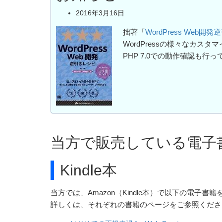
2016年3月16日
拙著「
WordPress Web開
WordPressの様々なカ
PHP 7.0での動作確認も行
当方で販売している電子
Kindle本
当方では、Amazon（Kindle本）で以下の電子書
詳しくは、それぞれの書籍のページをご参照くださ