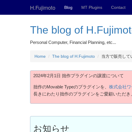
H.Fujimoto
Blog
MT Plugins
Contact
The blog of H.Fujimo
Personal Computer, Financial Planning, etc...
Home
The blog of H.Fujimoto
当方で販売して
2024年2月1日 拙作プラグインの譲渡について
拙作のMovable Typeのプラグインを、
株式会社ワ
長きにわたり拙作のプラグインをご愛顧いただき
お知らせ