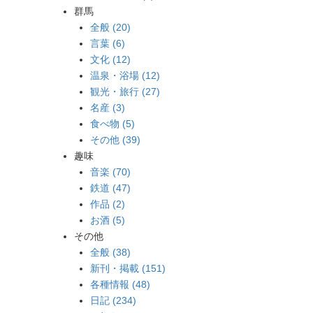
群馬
全般 (20)
言葉 (6)
文化 (12)
温泉・浴場 (12)
観光・旅行 (27)
名産 (3)
食べ物 (5)
その他 (39)
趣味
音楽 (70)
鉄道 (47)
作品 (2)
お酒 (5)
その他
全般 (38)
新刊・掲載 (151)
各種情報 (48)
日記 (234)