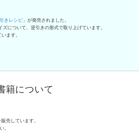
発逆引きレシピ
」が発売されました。
スタマイズについて、逆引きの形式で取り上げています。
っています。
書籍について
籍を販売しています。
い。