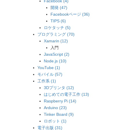
Facebook (4)
開発 (47)
Facebookページ (36)
TIPS (6)
ロケタッチ (5)
プログラミング (70)
Xamarin (12)
入門
JavaScript (2)
Node.js (10)
YouTube (1)
モバイル (57)
工作系 (1)
3Dプリンタ (12)
はじめての電子工作 (13)
Raspberry Pi (14)
Arduino (23)
Tinker Board (9)
ロボット (1)
電子出版 (31)