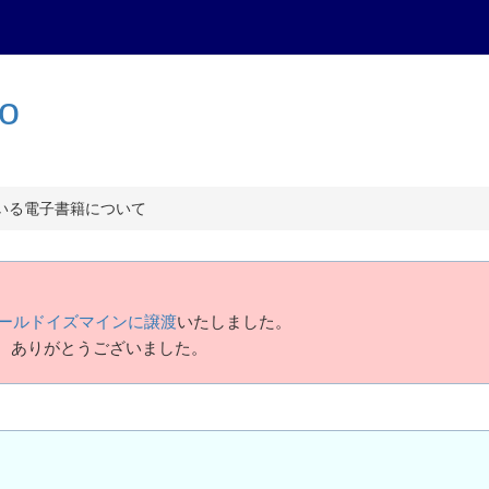
to
いる電子書籍について
ールドイズマインに譲渡
いたしました。
、ありがとうございました。