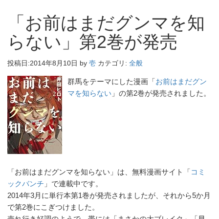
「お前はまだグンマを知
らない」第2巻が発売
投稿日:
2014年8月10日
by
壱
カテゴリ:
全般
群馬をテーマにした漫画「
お前はまだグン
マを知らない
」の第2巻が発売されました。
「お前はまだグンマを知らない」は、無料漫画サイト「
コミ
ックバンチ
」で連載中です。
2014年3月に単行本第1巻が発売されましたが、それから5か月
で第2巻にこぎつけました。