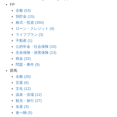
FP
全般 (53)
預貯金 (15)
株式・投資 (350)
ローン・クレジット (4)
ライフプラン (3)
不動産 (1)
公的年金・社会保険 (15)
生命保険・損害保険 (13)
税金 (32)
問題・事件 (9)
群馬
全般 (20)
言葉 (6)
文化 (12)
温泉・浴場 (12)
観光・旅行 (27)
名産 (3)
食べ物 (5)