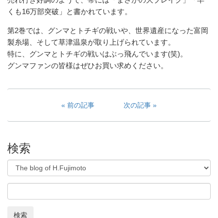
売れ行き好調のようで、帯には「まさかの大ブレイク」「早
くも16万部突破」と書かれています。
第2巻では、グンマとトチギの戦いや、世界遺産になった富岡
製糸場、そして草津温泉が取り上げられています。
特に、グンマとトチギの戦いはぶっ飛んでいます(笑)。
グンマファンの皆様はぜひお買い求めください。
前の記事
次の記事
検索
検索