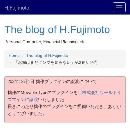
H.Fujimoto
Toggl
navig
The blog of H.Fujimoto
Personal Computer, Financial Planning, etc...
Home
The blog of H.Fujimoto
「お前はまだグンマを知らない」第2巻が発売
2024年2月1日 拙作プラグインの譲渡について
拙作のMovable Typeのプラグインを、
株式会社ワールドイ
ズマインに譲渡
いたしました。
長きにわたり拙作のプラグインをご愛顧いただき、ありが
とうございました。