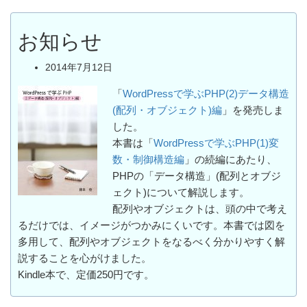
お知らせ
2014年7月12日
「
WordPressで学ぶPHP(2)データ構造
(配列・オブジェクト)編
」を発売しま
した。
本書は「
WordPressで学ぶPHP(1)変
数・制御構造編
」の続編にあたり、
PHPの「データ構造」(配列とオブジ
ェクト)について解説します。
配列やオブジェクトは、頭の中で考え
るだけでは、イメージがつかみにくいです。本書では図を
多用して、配列やオブジェクトをなるべく分かりやすく解
説することを心がけました。
Kindle本で、定価250円です。