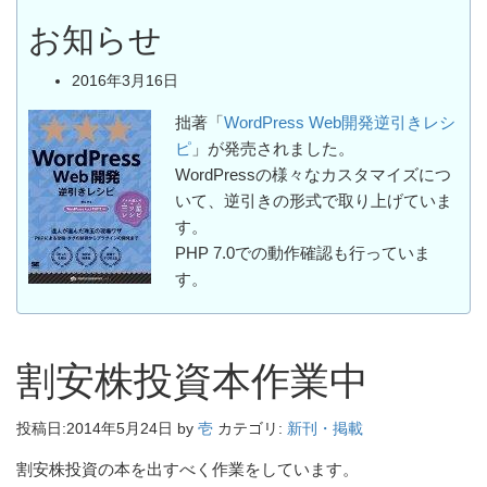
お知らせ
2016年3月16日
拙著「
WordPress Web開発逆引きレシ
ピ
」が発売されました。
WordPressの様々なカスタマイズにつ
いて、逆引きの形式で取り上げていま
す。
PHP 7.0での動作確認も行っていま
す。
割安株投資本作業中
投稿日:
2014年5月24日
by
壱
カテゴリ:
新刊・掲載
割安株投資の本を出すべく作業をしています。