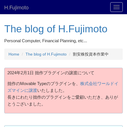
H.Fujimoto
Toggl
navig
The blog of H.Fujimoto
Personal Computer, Financial Planning, etc...
Home
The blog of H.Fujimoto
割安株投資本作業中
2024年2月1日 拙作プラグインの譲渡について
拙作のMovable Typeのプラグインを、
株式会社ワールドイ
ズマインに譲渡
いたしました。
長きにわたり拙作のプラグインをご愛顧いただき、ありが
とうございました。