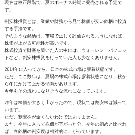
現在は校正段階で、夏のボーナス時期に発売される予定で
す。
割安株投資とは、業績や財務から見て株価が安い銘柄に投資
する手法です。
そのような銘柄は、市場で正しく評価されるようになれば、
株価が上がる可能性が高いです。
株式投資で財産を築いた人の中には、ウォーレン＝バフェッ
トなど、割安株投資を行っていた人も少なくありません。
2014年に入ってから、日本の株式市場は膠着状態です。
ただ、ここ数年は、夏場の株式市場は膠着状態になり、秋か
ら冬にかけて上がる傾向があります。
今年もその流れになりそうな流れになっています。
昨年は株価が大きく上がったので、現状では割安株は減って
います。
ただ、割安株が全くないわけではありません。
また、今年に入って株価が下がった分、今年の初めと比べれ
ば、各銘柄の割安度は相対的に上がっています。