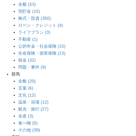
全般 (53)
預貯金 (15)
株式・投資 (350)
ローン・クレジット (4)
ライフプラン (3)
不動産 (1)
公的年金・社会保険 (15)
生命保険・損害保険 (13)
税金 (32)
問題・事件 (9)
群馬
全般 (20)
言葉 (6)
文化 (12)
温泉・浴場 (12)
観光・旅行 (27)
名産 (3)
食べ物 (5)
その他 (39)