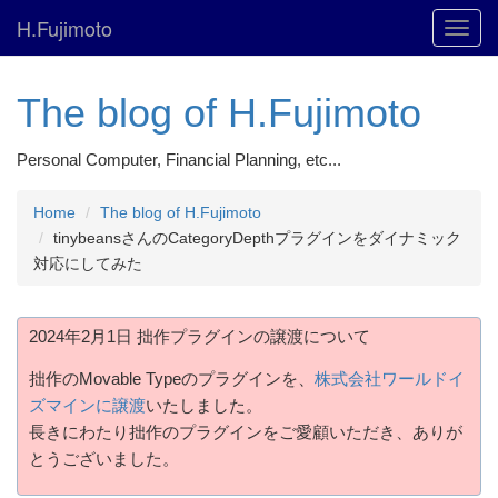
H.Fujimoto
Toggl
navig
The blog of H.Fujimoto
Personal Computer, Financial Planning, etc...
Home
The blog of H.Fujimoto
tinybeansさんのCategoryDepthプラグインをダイナミック
対応にしてみた
2024年2月1日 拙作プラグインの譲渡について
拙作のMovable Typeのプラグインを、
株式会社ワールドイ
ズマインに譲渡
いたしました。
長きにわたり拙作のプラグインをご愛顧いただき、ありが
とうございました。