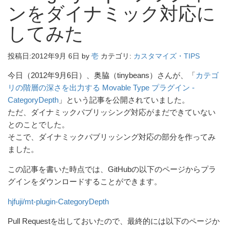
ンをダイナミック対応に
してみた
投稿日:
2012年9月 6日
by
壱
カテゴリ:
カスタマイズ・TIPS
今日（2012年9月6日）、奥脇（tinybeans）さんが、「
カテゴ
リの階層の深さを出力する Movable Type プラグイン -
CategoryDepth
」という記事を公開されていました。
ただ、ダイナミックパブリッシング対応がまだできていない
とのことでした。
そこで、ダイナミックパブリッシング対応の部分を作ってみ
ました。
この記事を書いた時点では、GitHubの以下のページからプラ
グインをダウンロードすることができます。
hjfuji/mt-plugin-CategoryDepth
Pull Requestを出しておいたので、最終的には以下のページか