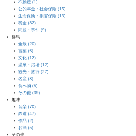
不動産 (1)
公的年金・社会保険 (15)
生命保険・損害保険 (13)
税金 (32)
問題・事件 (9)
群馬
全般 (20)
言葉 (6)
文化 (12)
温泉・浴場 (12)
観光・旅行 (27)
名産 (3)
食べ物 (5)
その他 (39)
趣味
音楽 (70)
鉄道 (47)
作品 (2)
お酒 (5)
その他