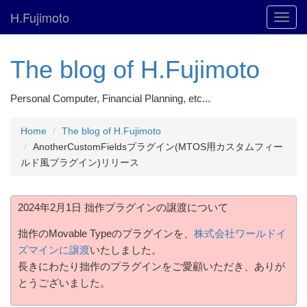
H.Fujimoto
Toggl
navig
The blog of H.Fujimoto
Personal Computer, Financial Planning, etc...
Home
The blog of H.Fujimoto
AnotherCustomFieldsプラグイン(MTOS用カスタムフィー
ルド風プラグイン)リリース
2024年2月1日 拙作プラグインの譲渡について
拙作のMovable Typeのプラグインを、
株式会社ワールドイ
ズマインに譲渡
いたしました。
長きにわたり拙作のプラグインをご愛顧いただき、ありが
とうございました。