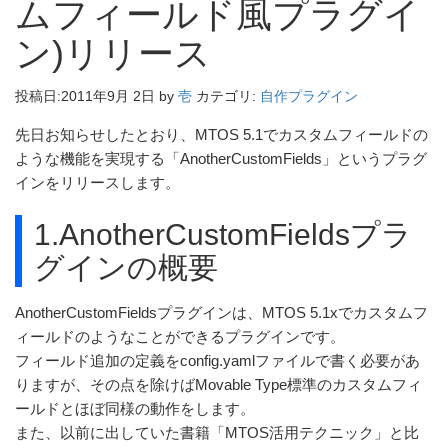
ムフィールド風プラグイ
ン)リリース
投稿日:
2011年9月 2日
by
壱
カテゴリ:
自作プラグイン
先日お知らせしたとおり、MTOS 5.1でカスタムフィールドの
ような機能を実現する「AnotherCustomFields」というプラグ
インをリリースします。
1.AnotherCustomFieldsプラ
グインの概要
AnotherCustomFieldsプラグインは、MTOS 5.1xでカスタムフ
ィールドのようなことができるプラグインです。
フィールド追加の定義をconfig.yamlファイルで書く必要があ
りますが、その点を除けばMovable Type標準のカスタムフィ
ールドとほぼ同様の動作をします。
また、以前に出していた書籍「MTOS活用テクニック」と比