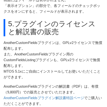
画面にはフィールドは表示されません。
「表示オプション」の部分で、各フィールドのチェックボッ
クスをオンにすると、フィールドが表示されます。
5.プラグインのライセンス
と解説書の販売
AnotherCustomFieldsプラグインは、GPLv2ライセンスで無償
配布します。
また、AnotherCustomFieldsプラグイン用の
CustomFieldsListingプラグインも、GPLv2ライセンスで無償
配布します。
MTOS 5.1xにご自由にインストールしてお使いいただくこと
ができます。
AnotherCustomFieldsプラグインの解説書（PDF）は、有償
（9,800円）での販売とさせていただきます。
AnotherCustomFieldsプラグイン解説書特設ページ
でご購入い
ただくことができます。