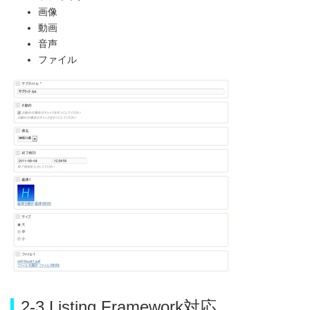
画像
動画
音声
ファイル
2-3.Listing Framework対応