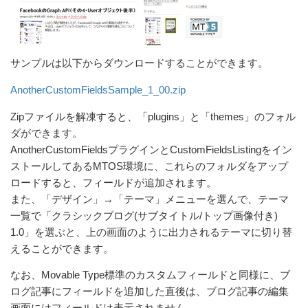
サンプルは以下からダウンロードすることができます。
AnotherCustomFieldsSample_1_00.zip
Zipファイルを解凍すると、「plugins」と「themes」のフォル
ダができます。
AnotherCustomFieldsプラグインとCustomFieldsListingをイン
ストールしてあるMTOS環境に、これらのフォルダをアップ
ロードすると、フィールドが追加されます。
また、「デザイン」→「テーマ」メニューを選んで、テーマ
一覧で「クラシックブログ(サブタイトル/トップ画像付き)
1.0」を選ぶと、上の画面のように出力されるテーマに切り替
えることができます。
なお、Movable Type標準のカスタムフィールドと同様に、ブ
ログ記事にフィールドを追加した直後は、ブログ記事の編集