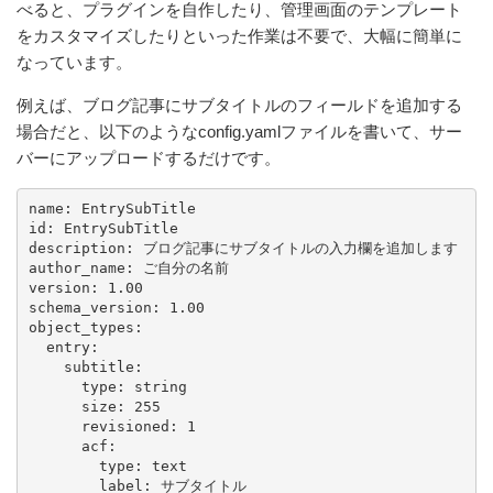
べると、プラグインを自作したり、管理画面のテンプレート
をカスタマイズしたりといった作業は不要で、大幅に簡単に
なっています。
例えば、ブログ記事にサブタイトルのフィールドを追加する
場合だと、以下のようなconfig.yamlファイルを書いて、サー
バーにアップロードするだけです。
name: EntrySubTitle

id: EntrySubTitle

description: ブログ記事にサブタイトルの入力欄を追加します

author_name: ご自分の名前

version: 1.00

schema_version: 1.00

object_types:

  entry:

    subtitle:

      type: string

      size: 255

      revisioned: 1

      acf:

        type: text

        label: サブタイトル
