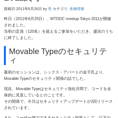
投稿日:
2011年6月26日
by
壱
カテゴリ:
各種情報
昨日（2011年6月25日）、MTDDC meetup Tokyo 2011が開催
されました。
当初の定員（120名）を超えるご参加をいただき、盛況のうち
に終了しました。
Movable Typeのセキュリテ
ィ
最初のセッションは、シックス・アパートの金子氏より、
Movable Typeのセキュリティ関係の話でした。
現在、Movable Typeはセキュリティ強化月間で、コードを全
体的に見直しているとのことです。
その関係で、今月はセキュリティアップデートが2回リリース
されています。
また、ユーザー側でできるセキュリティ対策として、以下の