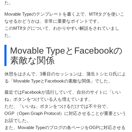
た。
Movable Typeのテンプレートを書く上で、MTIfタグを使いこ
なせるかどうかは、非常に重要なポイントです。
このMTIfタグについて、わかりやすい解説をされていまし
た。
Movable TypeとFacebookの
素敵な関係
休憩をはさんで、3番目のセッションは、蒲生トシヒロ氏によ
る「Movable TypeとFacebookの素敵な関係」でした。
最近ではFacebookが流行していて、自分のサイトに「いい
ね」ボタンをつけている人も増えています。
ただ、「いいね」ボタンをつけるだけでは不十分で、
OGP（Open Graph Protocol）に対応させることが重要という
お話でした。
また、Movable Typeのブログの各ページをOGPに対応させる