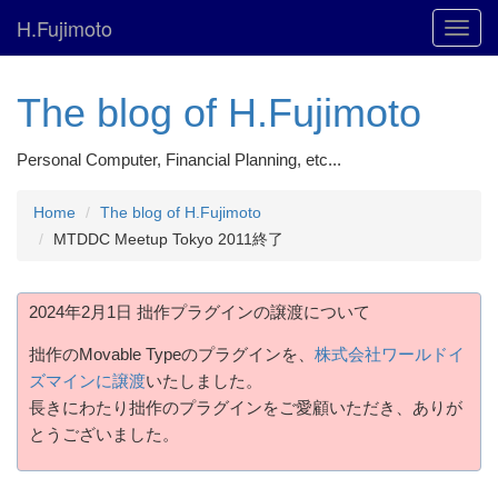
H.Fujimoto
Toggl
navig
The blog of H.Fujimoto
Personal Computer, Financial Planning, etc...
Home
The blog of H.Fujimoto
MTDDC Meetup Tokyo 2011終了
2024年2月1日 拙作プラグインの譲渡について
拙作のMovable Typeのプラグインを、
株式会社ワールドイ
ズマインに譲渡
いたしました。
長きにわたり拙作のプラグインをご愛顧いただき、ありが
とうございました。