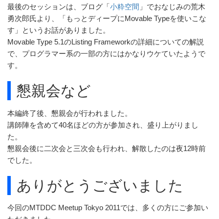
最後のセッションは、ブログ「
小粋空間
」でおなじみの荒木
勇次郎氏より、「もっとディープにMovable Typeを使いこな
す」というお話がありました。
Movable Type 5.1のListing Frameworkの詳細についての解説
で、プログラマー系の一部の方にはかなりウケていたようで
す。
懇親会など
本編終了後、懇親会が行われました。
講師陣を含めて40名ほどの方が参加され、盛り上がりまし
た。
懇親会後に二次会と三次会も行われ、解散したのは夜12時前
でした。
ありがとうございました
今回のMTDDC Meetup Tokyo 2011では、多くの方にご参加い