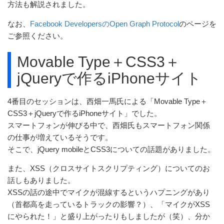
方法も解説されました。
なお、
Facebook DevelopersのOpen Graph Protocol
のページを
ご参照ください。
Movable Type＋CSS3＋
jQueryで作るiPhoneサイト
4番目のセッションは、西畑一馬氏による「Movable Type＋
CSS3＋jQueryで作るiPhoneサイト」でした。
スマートフォンが伸びる中で、西畑氏もスマートフォン関係
の仕事が増えているそうです。
そこで、jQuery mobileとCSS3についての話題がありました。
また、XSS（クロスサイトスクリプティング）についてのお
話しもありました。
XSSの話の途中でマイクが混線するというハプニングがあり
（首都高を走っているトラックの影響？）、「マイクがXSS
にやられた！」と盛り上がったりもしましたが（笑）、分か