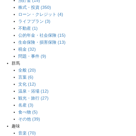
預貯金 (15)
株式・投資 (350)
ローン・クレジット (4)
ライフプラン (3)
不動産 (1)
公的年金・社会保険 (15)
生命保険・損害保険 (13)
税金 (32)
問題・事件 (9)
群馬
全般 (20)
言葉 (6)
文化 (12)
温泉・浴場 (12)
観光・旅行 (27)
名産 (3)
食べ物 (5)
その他 (39)
趣味
音楽 (70)