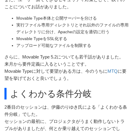
ことについてお話がありました。
Movable Type本体と公開サーバーを分ける
実行ファイル専用ディレクトリとそれ以外のファイルの専用
ディレクトリに分け、Apacheの設定を適切に行う
Movable TypeをSSL化する
アップロード可能なファイルを制限する
さらに、Movable Type 5.2についても若干話がありました。
来月から要件定義に入るということです。
Movable Typeに対して要望がある方は、今のうちに
MTQ
に要
望を挙げておくと良いでしょう。
よくわかる条件分岐
2番目のセッションは、伊藤のりゆき氏による「よくわかる条
件分岐」でした。
セッションの最初に、プロジェクタがうまく動作しないトラ
ブルがありましたが、何とか乗り越えてのセッションでし