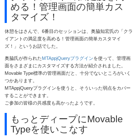
める！管理画面の簡単カス
タマイズ！
休憩をはさんで、6番目のセッションは、奥脇知宏氏の「クラ
イアントの満足度を高める！管理画面の簡単カスタマイ
ズ！」というお話でした。
奥脇氏が作られた
MTAppjQueryプラグイン
を使って、管理画
面をさまざまにカスタマイズする方法が紹介されました。
Movable Type標準の管理画面だと、十分でないところがいく
つかあります。
MTAppjQueryプラグインを使うと、そういった弱点をカバー
することができます。
ご参加の皆様の共感度も高かったようです。
もっとディープにMovable
Typeを使いこなす