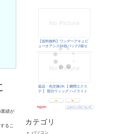
に
の業績が
カテゴリ
入するこ
パソコン