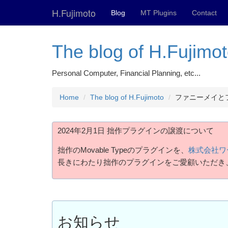
H.Fujimoto
Blog
MT Plugins
Contact
The blog of H.Fujimo
Personal Computer, Financial Planning, etc...
Home
The blog of H.Fujimoto
ファニーメイと
2024年2月1日 拙作プラグインの譲渡について
拙作のMovable Typeのプラグインを、
株式会社ワ
長きにわたり拙作のプラグインをご愛顧いただき
お知らせ