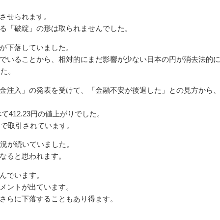
させられます。
る「破綻」の形は取られませんでした。
が下落していました。
でいることから、相対的にまだ影響が少ない日本の円が消去法的
した。
金注入」の発表を受けて、「金融不安が後退した」との見方から
べて412.23円の値上がりでした。
台で取引されています。
状況が続いていました。
なると思われます。
んでいます。
メントが出ています。
さらに下落することもあり得ます。