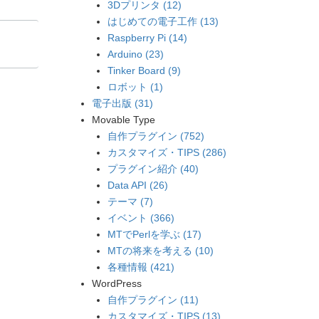
3Dプリンタ (12)
はじめての電子工作 (13)
Raspberry Pi (14)
Arduino (23)
Tinker Board (9)
ロボット (1)
電子出版 (31)
Movable Type
自作プラグイン (752)
カスタマイズ・TIPS (286)
プラグイン紹介 (40)
Data API (26)
テーマ (7)
イベント (366)
MTでPerlを学ぶ (17)
MTの将来を考える (10)
各種情報 (421)
WordPress
自作プラグイン (11)
カスタマイズ・TIPS (13)