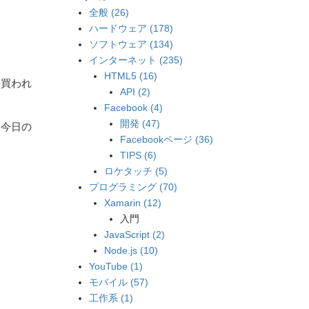
全般 (26)
ハードウェア (178)
ソフトウェア (134)
インターネット (235)
HTML5 (16)
に買われ
API (2)
Facebook (4)
開発 (47)
、今日の
Facebookページ (36)
TIPS (6)
ロケタッチ (5)
プログラミング (70)
Xamarin (12)
入門
JavaScript (2)
Node.js (10)
YouTube (1)
モバイル (57)
工作系 (1)