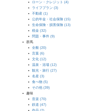
ローン・クレジット (4)
ライフプラン (3)
不動産 (1)
公的年金・社会保険 (15)
生命保険・損害保険 (13)
税金 (32)
問題・事件 (9)
群馬
全般 (20)
言葉 (6)
文化 (12)
温泉・浴場 (12)
観光・旅行 (27)
名産 (3)
食べ物 (5)
その他 (39)
趣味
音楽 (70)
鉄道 (47)
作品 (2)