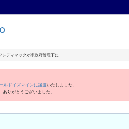
to
フレディマックが米政府管理下に
ールドイズマインに譲渡
いたしました。
、ありがとうございました。