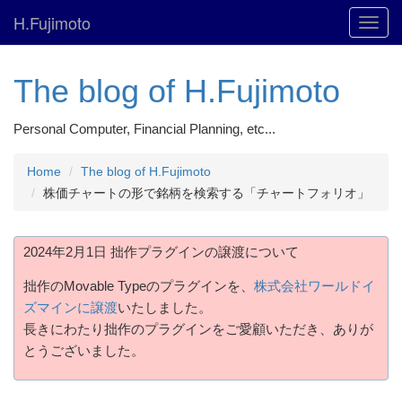
H.Fujimoto
Toggl
navig
The blog of H.Fujimoto
Personal Computer, Financial Planning, etc...
Home
The blog of H.Fujimoto
株価チャートの形で銘柄を検索する「チャートフォリオ」
2024年2月1日 拙作プラグインの譲渡について
拙作のMovable Typeのプラグインを、
株式会社ワールドイ
ズマインに譲渡
いたしました。
長きにわたり拙作のプラグインをご愛顧いただき、ありが
とうございました。