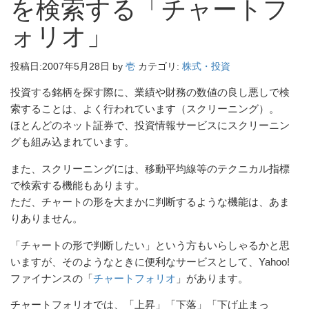
を検索する「チャートフ
ォリオ」
投稿日:
2007年5月28日
by
壱
カテゴリ:
株式・投資
投資する銘柄を探す際に、業績や財務の数値の良し悪しで検
索することは、よく行われています（スクリーニング）。
ほとんどのネット証券で、投資情報サービスにスクリーニン
グも組み込まれています。
また、スクリーニングには、移動平均線等のテクニカル指標
で検索する機能もあります。
ただ、チャートの形を大まかに判断するような機能は、あま
りありません。
「チャートの形で判断したい」という方もいらしゃるかと思
いますが、そのようなときに便利なサービスとして、Yahoo!
ファイナンスの「
チャートフォリオ
」があります。
チャートフォリオでは、「上昇」「下落」「下げ止まっ