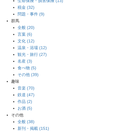
生命保険・損害保険 (13)
税金 (32)
問題・事件 (9)
群馬
全般 (20)
言葉 (6)
文化 (12)
温泉・浴場 (12)
観光・旅行 (27)
名産 (3)
食べ物 (5)
その他 (39)
趣味
音楽 (70)
鉄道 (47)
作品 (2)
お酒 (5)
その他
全般 (38)
新刊・掲載 (151)