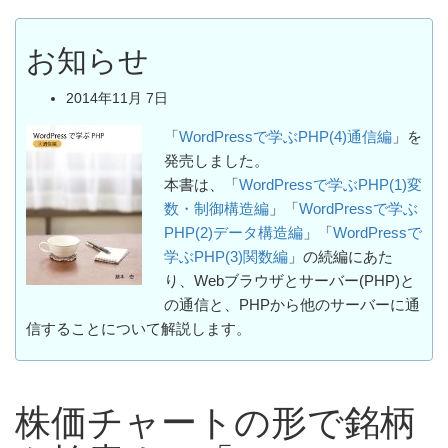
お知らせ
2014年11月 7日
「
WordPressで学ぶPHP(4)通信編
」を
発売しました。
本書は、「
WordPressで学ぶPHP(1)変
数・制御構造編
」「
WordPressで学ぶ
PHP(2)データ構造編
」「
WordPressで
学ぶPHP(3)関数編
」の続編にあた
り、Webブラウザとサーバー(PHP)と
の通信と、PHPから他のサーバーに通
信することについて解説します。
株価チャートの形で銘柄