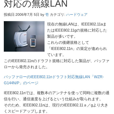
対応の無線LAN
投稿日:
2006年7月 5日
by
壱
カテゴリ:
ハードウェア
現在の無線LANは、IEEE802.11aま
たはIEEE802.11gの規格に対応した
製品が多いです。
これらの後継規格として
「IEEE802.11n」の策定が進められ
ています。
このIEEE802.11nのドラフト規格に対応した製品が、バッファ
ローから発売されました。
バッファローのIEEE802.11nドラフト対応無線LAN「WZR-
G144N/P」のページ
IEEE802.11nでは、複数本のアンテナを使って同時に複数の通
信を行い、通信速度を上げるという仕組みが取られます。
そのため、IEEE802.11nは、現行のIEEE802.11ａ／gより大き
くスピードアップします。