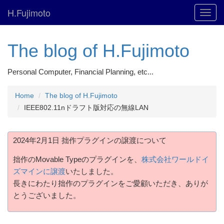
H.Fujimoto
Toggl
navig
The blog of H.Fujimoto
Personal Computer, Financial Planning, etc...
Home
The blog of H.Fujimoto
IEEE802.11nドラフト版対応の無線LAN
2024年2月1日 拙作プラグインの譲渡について
拙作のMovable Typeのプラグインを、
株式会社ワールドイ
ズマインに譲渡
いたしました。
長きにわたり拙作のプラグインをご愛顧いただき、ありが
とうございました。