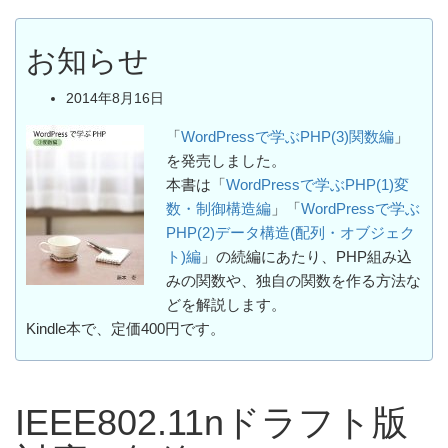
お知らせ
2014年8月16日
「
WordPressで学ぶPHP(3)関数編
」
を発売しました。
本書は「
WordPressで学ぶPHP(1)変
数・制御構造編
」「
WordPressで学ぶ
PHP(2)データ構造(配列・オブジェク
ト)編
」の続編にあたり、PHP組み込
みの関数や、独自の関数を作る方法な
どを解説します。
Kindle本で、定価400円です。
IEEE802.11nドラフト版