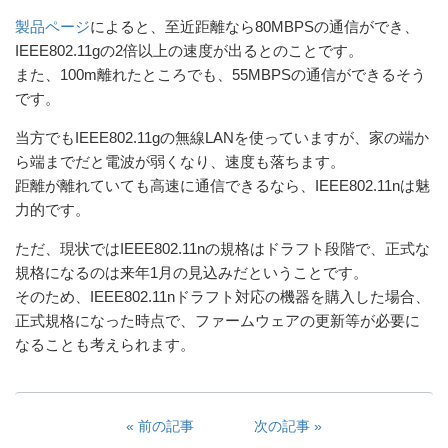
製品ページ
によると、至近距離なら80MBPSの通信ができ、
IEEE802.11gの2倍以上の速度が出るとのことです。
また、100m離れたところでも、55MBPSの通信ができるそう
です。
当方でもIEEE802.11gの無線LANを使っていますが、家の端か
ら端までだと電波が弱くなり、速度も落ちます。
距離が離れていても高速に通信できるなら、IEEE802.11nは魅
力的です。
ただ、現状ではIEEE802.11nの規格はドラフト段階で、正式な
規格になるのは来年1月の見込みだということです。
そのため、IEEE802.11nドラフト対応の機器を購入した場合、
正式規格になった時点で、ファームウェアの更新等が必要に
なることも考えられます。
前の記事
次の記事