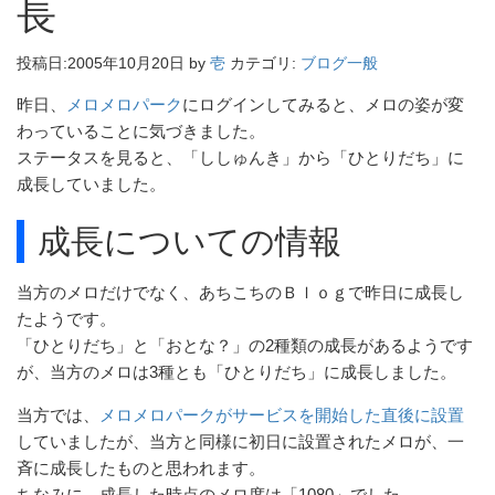
長
投稿日:
2005年10月20日
by
壱
カテゴリ:
ブログ一般
昨日、
メロメロパーク
にログインしてみると、メロの姿が変
わっていることに気づきました。
ステータスを見ると、「ししゅんき」から「ひとりだち」に
成長していました。
成長についての情報
当方のメロだけでなく、あちこちのＢｌｏｇで昨日に成長し
たようです。
「ひとりだち」と「おとな？」の2種類の成長があるようです
が、当方のメロは3種とも「ひとりだち」に成長しました。
当方では、
メロメロパークがサービスを開始した直後に設置
していましたが、当方と同様に初日に設置されたメロが、一
斉に成長したものと思われます。
ちなみに、成長した時点のメロ度は「1080」でした。