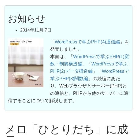
お知らせ
2014年11月 7日
「
WordPressで学ぶPHP(4)通信編
」を
発売しました。
本書は、「
WordPressで学ぶPHP(1)変
数・制御構造編
」「
WordPressで学ぶ
PHP(2)データ構造編
」「
WordPressで
学ぶPHP(3)関数編
」の続編にあた
り、Webブラウザとサーバー(PHP)と
の通信と、PHPから他のサーバーに通
信することについて解説します。
メロ「ひとりだち」に成