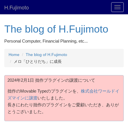
H.Fujimoto
Toggl
navig
The blog of H.Fujimoto
Personal Computer, Financial Planning, etc...
Home
The blog of H.Fujimoto
メロ「ひとりだち」に成長
2024年2月1日 拙作プラグインの譲渡について
拙作のMovable Typeのプラグインを、
株式会社ワールドイ
ズマインに譲渡
いたしました。
長きにわたり拙作のプラグインをご愛顧いただき、ありが
とうございました。