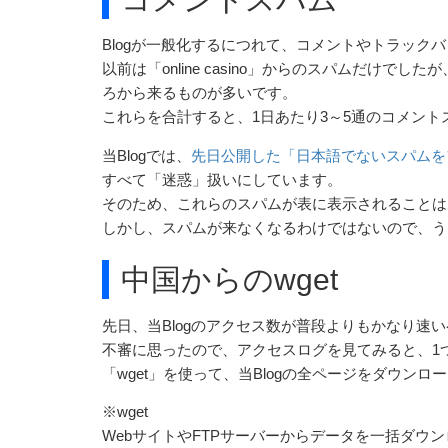
Blogが一般化するにつれて、コメントやトラック
以前は「online casino」からのスパムだけでした
ろから来るものが多いです。
これらを合計すると、1日あたり3～5通のコメント
当Blogでは、
先日公開した「日本語でないスパムを
すべて「迷惑」扱いにしています。
そのため、これらのスパムが表に表示されることは
しかし、スパムが来なくなるわけではないので、う
中国からのwget
先日、当Blogのアクセス数が普段よりもかなり速
不審に思ったので、アクセスログを見てみると、1つ
「wget」を使って、当Blogの全ページをダウン
※wget
WebサイトやFTPサーバーからデータを一括ダウ