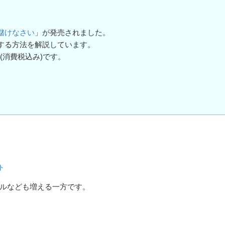
儲けなさい
」が発売されました。
する方法を解説しています。
円(消費税込み)です。
ト
ルなども増える一方です。