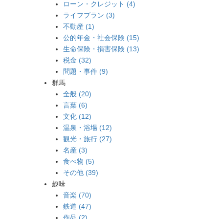
ローン・クレジット (4)
ライフプラン (3)
不動産 (1)
公的年金・社会保険 (15)
生命保険・損害保険 (13)
税金 (32)
問題・事件 (9)
群馬
全般 (20)
言葉 (6)
文化 (12)
温泉・浴場 (12)
観光・旅行 (27)
名産 (3)
食べ物 (5)
その他 (39)
趣味
音楽 (70)
鉄道 (47)
作品 (2)