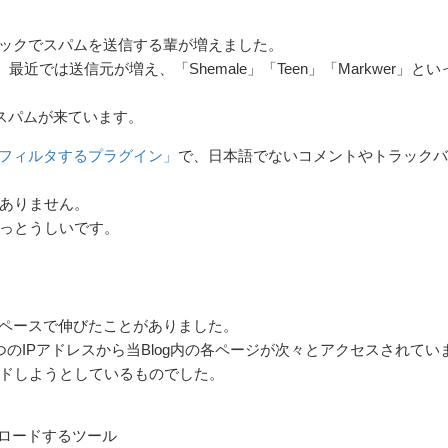
バックでスパムを送信する輩が増えました。
が、最近では送信元が増え、「Shemale」「Teen」「Markwer」と
スパムが来ています。
フィルタするプラグイン」
で、日本語でないコメントやトラックバ
ありません。
っとうしいです。
いペースで伸びたことがありました。
のIPアドレスから当Blog内の各ページが次々とアクセスされてい
ロードしようとしているものでした。
ンロードするツール