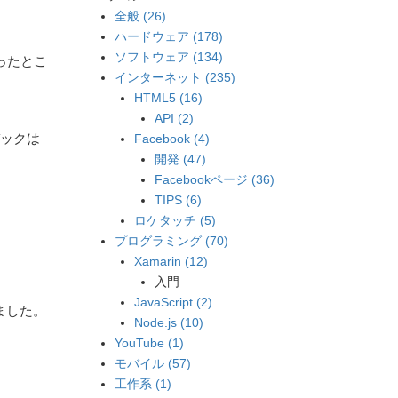
全般 (26)
ハードウェア (178)
ソフトウェア (134)
いったとこ
インターネット (235)
HTML5 (16)
API (2)
Facebook (4)
ックは
開発 (47)
Facebookページ (36)
TIPS (6)
ロケタッチ (5)
プログラミング (70)
Xamarin (12)
入門
JavaScript (2)
ました。
Node.js (10)
YouTube (1)
モバイル (57)
工作系 (1)