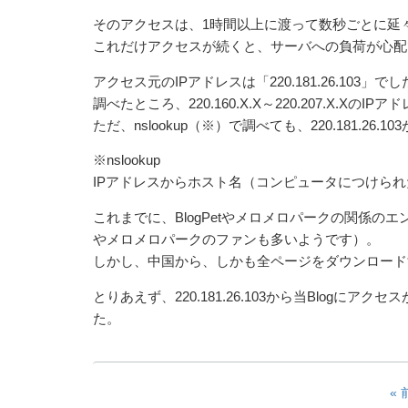
そのアクセスは、1時間以上に渡って数秒ごとに延
これだけアクセスが続くと、サーバへの負荷が心配
アクセス元のIPアドレスは「220.181.26.103」で
調べたところ、220.160.X.X～220.207.X.
ただ、nslookup（※）で調べても、220.181.
※nslookup
IPアドレスからホスト名（コンピュータにつけら
これまでに、BlogPetやメロメロパークの関係のエ
やメロメロパークのファンも多いようです）。
しかし、中国から、しかも全ページをダウンロード
とりあえず、220.181.26.103から当Blogにア
た。