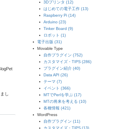
3Dプリンタ (12)
はじめての電子工作 (13)
Raspberry Pi (14)
Arduino (23)
Tinker Board (9)
ロボット (1)
電子出版 (31)
Movable Type
自作プラグイン (752)
カスタマイズ・TIPS (286)
プラグイン紹介 (40)
gPet
Data API (26)
テーマ (7)
イベント (366)
きまし
MTでPerlを学ぶ (17)
MTの将来を考える (10)
各種情報 (421)
WordPress
自作プラグイン (11)
カスタマイズ・TIPS (13)