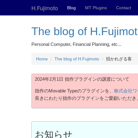
H.Fujimoto
Blog
MT Plugins
Contact
The blog of H.Fujimo
Personal Computer, Financial Planning, etc...
Home
The blog of H.Fujimoto
招かれざる客
2024年2月1日 拙作プラグインの譲渡について
拙作のMovable Typeのプラグインを、
株式会社ワ
長きにわたり拙作のプラグインをご愛顧いただき
お知らせ